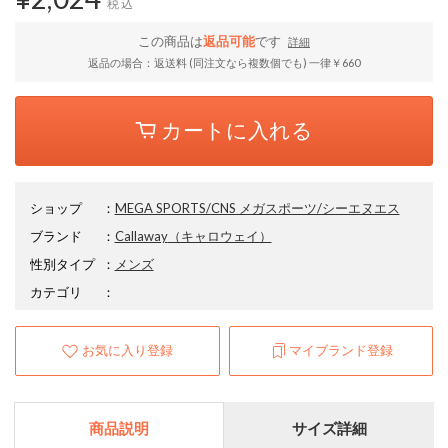
税込
この商品は
返品可能
です
詳細
返品の場合：返送料 (同注文なら複数個でも) 一律￥660
カートに入れる
ショップ
：
MEGA SPORTS/CNS メガスポーツ/シーエヌエス
ブランド
：
Callaway
（キャロウェイ）
性別タイプ
：
メンズ
カテゴリ
：
お気に入り登録
マイブランド登録
商品説明
サイズ詳細