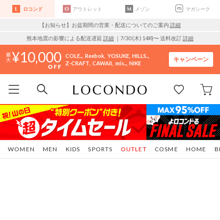
ロコンド
アウトレット
メゾン
マガシーク
【お知らせ】お盆期間の営業・配送についてのご案内
詳細
熊本地震の影響による配送遅延
詳細
｜7/30 (木) 14時〜 送料改訂
詳細
10,000
COLE..
Reebok
YOSUKE
HILLS..
キャンペーン
Z-CRAFT
CAWAII
mis..
NIKE
WOMEN
MEN
KIDS
SPORTS
OUTLET
COSME
HOME
B