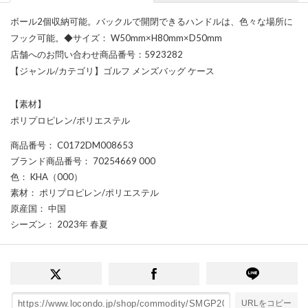
ボール2個収納可能。バックルで開閉できるハンドルは、色々な場所に
フック可能。◆サイズ： W50mm×H80mm×D50mm
店舗へのお問い合わせ商品番号：5923282
【ジャンル/カテゴリ】ゴルフ メンズバッグ ケース
【素材】
ポリプロピレン/ポリエステル
商品番号
： C0172DM008653
ブランド商品番号
： 70254669 000
色
： KHA（000）
素材
： ポリプロピレン/ポリエステル
原産国
： 中国
シーズン
： 2023年 春夏
URLをコピー