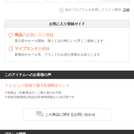
紹介プログラムを利用してコイン獲得
詳細
お気に入り登録ガイド
商品
のお気に入り登録
再入荷やセール開始、残り１点の時にいち早くご連絡します
マイブランド
の登録
新商品やセール等、ブランドのお得な情報をお送りします
このアイテムへのお客様の声
レビュー投稿で最大
2,000
ポイント
※投稿は（対象商品の）ご購入者のみ可能
※投稿可能期間は商品出荷48時間後から30日間です
この商品に関するお問い合わせ
ブランド情報