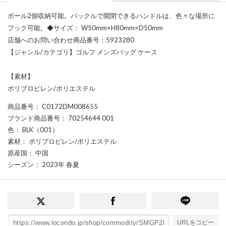
ボール2個収納可能。バックルで開閉できるハンドルは、色々な場所に
フック可能。◆サイズ： W50mm×H80mm×D50mm
店舗へのお問い合わせ商品番号：5923280
【ジャンル/カテゴリ】ゴルフ メンズバッグ ケース
【素材】
ポリプロピレン/ポリエステル
商品番号
： C0172DM008655
ブランド商品番号
： 70254644 001
色
： BLK（001）
素材
： ポリプロピレン/ポリエステル
原産国
： 中国
シーズン
： 2023年 春夏
URLをコピー