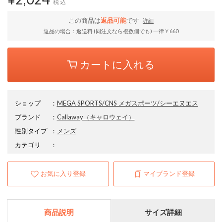
税込
この商品は
返品可能
です
詳細
返品の場合：返送料 (同注文なら複数個でも) 一律￥660
カートに入れる
ショップ
：
MEGA SPORTS/CNS メガスポーツ/シーエヌエス
ブランド
：
Callaway
（キャロウェイ）
性別タイプ
：
メンズ
カテゴリ
：
お気に入り登録
マイブランド登録
商品説明
サイズ詳細