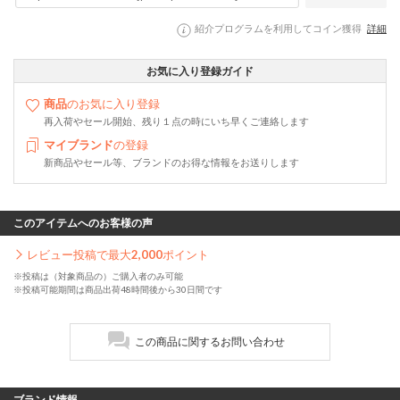
紹介プログラムを利用してコイン獲得
詳細
お気に入り登録ガイド
商品
のお気に入り登録
再入荷やセール開始、残り１点の時にいち早くご連絡します
マイブランド
の登録
新商品やセール等、ブランドのお得な情報をお送りします
このアイテムへのお客様の声
レビュー投稿で最大
2,000
ポイント
※投稿は（対象商品の）ご購入者のみ可能
※投稿可能期間は商品出荷48時間後から30日間です
この商品に関するお問い合わせ
ブランド情報