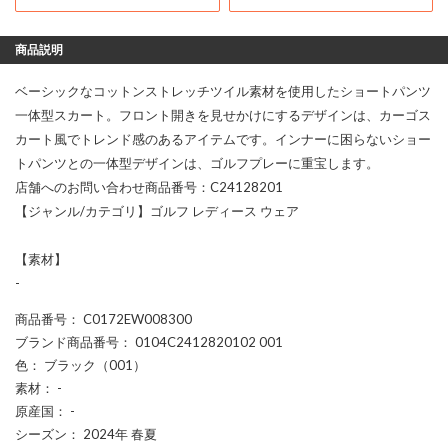
商品説明
ベーシックなコットンストレッチツイル素材を使用したショートパンツ
一体型スカート。フロント開きを見せかけにするデザインは、カーゴス
カート風でトレンド感のあるアイテムです。インナーに困らないショー
トパンツとの一体型デザインは、ゴルフプレーに重宝します。
店舗へのお問い合わせ商品番号：C24128201
【ジャンル/カテゴリ】ゴルフ レディース ウェア
【素材】
-
商品番号
： C0172EW008300
ブランド商品番号
： 0104C2412820102 001
色
： ブラック（001）
素材
： -
原産国
： -
シーズン
： 2024年 春夏