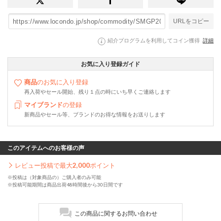
URLをコピー
紹介プログラムを利用してコイン獲得
詳細
お気に入り登録ガイド
商品
のお気に入り登録
再入荷やセール開始、残り１点の時にいち早くご連絡します
マイブランド
の登録
新商品やセール等、ブランドのお得な情報をお送りします
このアイテムへのお客様の声
レビュー投稿で最大
2,000
ポイント
※投稿は（対象商品の）ご購入者のみ可能
※投稿可能期間は商品出荷48時間後から30日間です
この商品に関するお問い合わせ