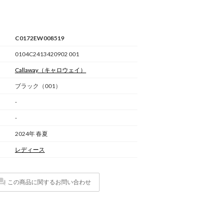
C0172EW008519
0104C2413420902 001
Callaway
（キャロウェイ）
ブラック（001）
-
-
2024年 春夏
レディース
この商品に関するお問い合わせ