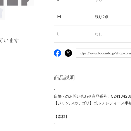
M
残り2点
L
なし
ています
商品説明
-
店舗へのお問い合わせ商品番号：C2413420
【ジャンル/カテゴリ】ゴルフ レディース半
【素材】
-