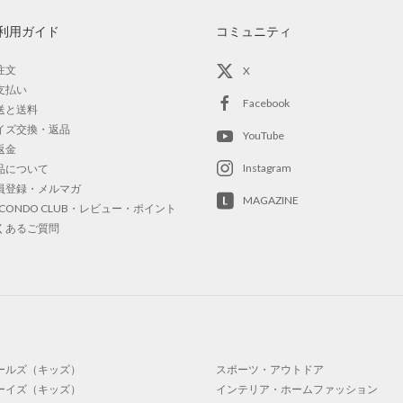
利用ガイド
コミュニティ
注文
X
支払い
Facebook
送と送料
イズ交換・返品
YouTube
返金
Instagram
品について
員登録・メルマガ
MAGAZINE
OCONDO CLUB・レビュー・ポイント
くあるご質問
ールズ（キッズ）
スポーツ・アウトドア
ーイズ（キッズ）
インテリア・ホームファッション