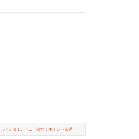
レビュー投稿でポイント抽選
トが当たる！