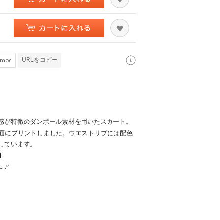
URLをコピー
感が特徴のダンボール素材を用いたスカート。
を全面にプリントしました。ウエストリブには配色
しています。
4
ェア