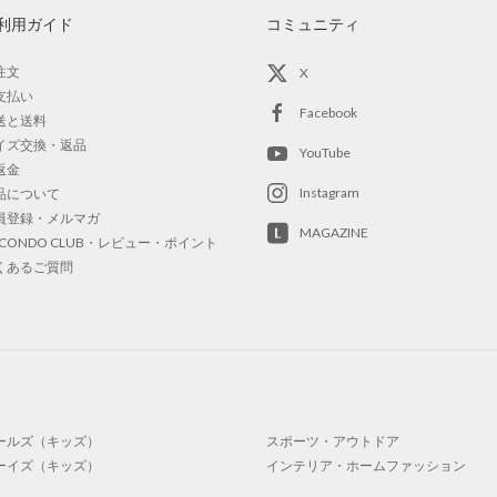
利用ガイド
コミュニティ
注文
X
支払い
Facebook
送と送料
イズ交換・返品
YouTube
返金
Instagram
品について
員登録・メルマガ
MAGAZINE
OCONDO CLUB・レビュー・ポイント
くあるご質問
ールズ（キッズ）
スポーツ・アウトドア
ーイズ（キッズ）
インテリア・ホームファッション