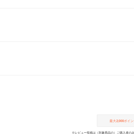
最大
2,000
ポイン
※レビュー投稿は（対象商品の）ご購入者のみ