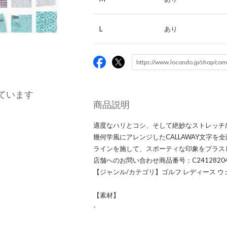
L
あり
ています
商品説明
適度なハリとコシ、そして絶妙なストレッチ
幾何学風にアレンジしたCALLAWAY文字
ラインを施して、スポーティな印象をプラス
店舗へのお問い合わせ商品番号：C2412820
【ジャンル/カテゴリ】ゴルフ レディース ウ
【素材】
-