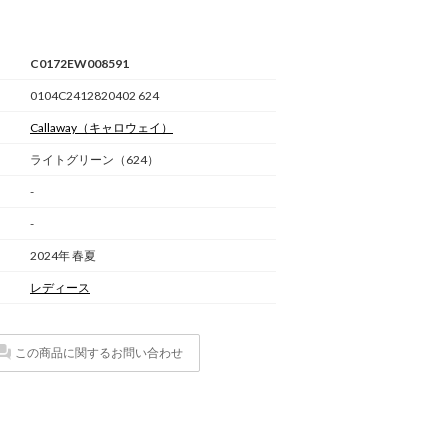
C0172EW008591
0104C2412820402 624
Callaway
（キャロウェイ）
ライトグリーン（624）
-
-
2024年 春夏
レディース
この商品に関するお問い合わせ