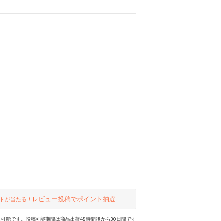
レビュー投稿でポイント抽選
トが当たる！
可能です。投稿可能期間は商品出荷48時間後から30日間です