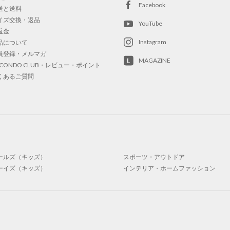
Facebook
送と送料
イズ交換・返品
YouTube
返金
Instagram
品について
員登録・メルマガ
MAGAZINE
OCONDO CLUB・レビュー・ポイント
くあるご質問
ールズ（キッズ）
スポーツ・アウトドア
ーイズ（キッズ）
インテリア・ホームファッション