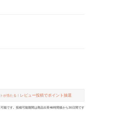
レビュー投稿でポイント抽選
トが当たる！
可能です。投稿可能期間は商品出荷48時間後から30日間です