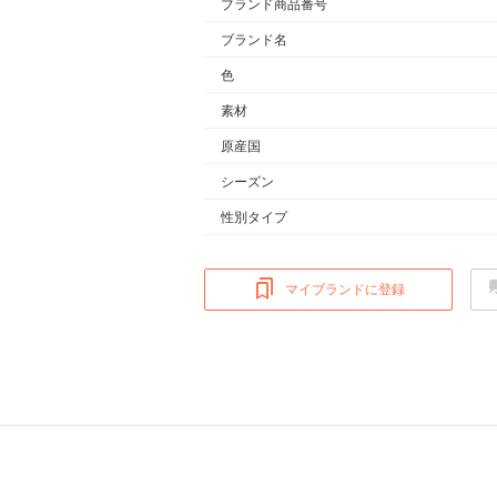
ブランド商品番号
ブランド名
色
素材
原産国
シーズン
性別タイプ
マイブランドに登録