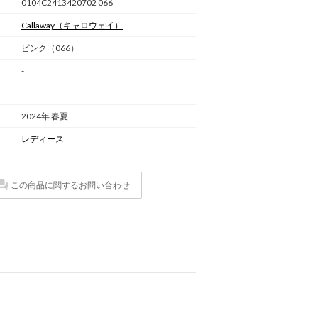
0104C2413420702 066
Callaway
（キャロウェイ）
ピンク（066）
-
-
2024年 春夏
レディース
この商品に関するお問い合わせ