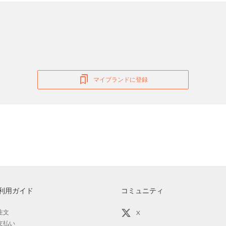
マイブランドに登録
利用ガイド
コミュニティ
注文
X
支払い