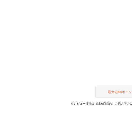
最大
2,000
ポイン
※レビュー投稿は（対象商品の）ご購入者のみ