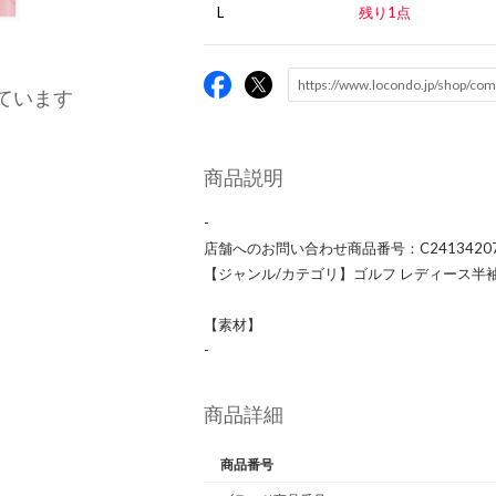
L
残り1点
ています
商品説明
-
店舗へのお問い合わせ商品番号：C2413420
【ジャンル/カテゴリ】ゴルフ レディース半
【素材】
-
商品詳細
商品番号