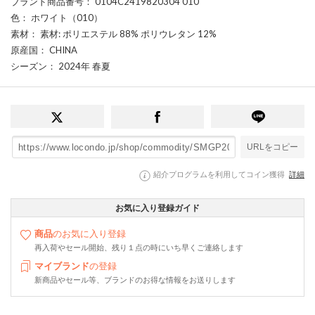
ブランド商品番号
： 0104C2419820304 010
色
： ホワイト（010）
素材
： 素材: ポリエステル 88% ポリウレタン 12%
原産国
： CHINA
シーズン
： 2024年 春夏
URLをコピー
紹介プログラムを利用してコイン獲得
詳細
お気に入り登録ガイド
商品
のお気に入り登録
再入荷やセール開始、残り１点の時にいち早くご連絡します
マイブランド
の登録
新商品やセール等、ブランドのお得な情報をお送りします