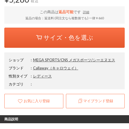
税込
この商品は
返品可能
です
詳細
返品の場合：返送料 (同注文なら複数個でも) 一律￥660
サイズ・色を選ぶ
ショップ
：
MEGA SPORTS/CNS メガスポーツ/シーエヌエス
ブランド
：
Callaway
（キャロウェイ）
性別タイプ
：
レディース
カテゴリ
：
お気に入り登録
マイブランド登録
商品説明