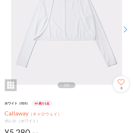
1
/
5
0
ホワイト（010）
M
残り1点
Callaway
（キャロウェイ）
ボレロ （ホワイト）
¥5,280