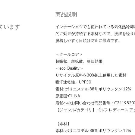
商品説明
ています
インナーシャツでも使われている気化熱冷却
的に効果が持続する素材なので、洗濯を繰り
脱着しやすく日焼け防止に最適です。
＜クールコア＞
超吸収、超拡散、冷却効果
＜eco Quality＞
リサイクル原料を30%以上使用した素材
吸汗速乾性、UPF50
素材: ポリエステル 88% ポリウレタン 12%
原産国:CHINA
店舗へのお問い合わせ商品番号：C2419820
【ジャンル/カテゴリ】ゴルフ レディース ア
【素材】
素材: ポリエステル 88% ポリウレタン 12%