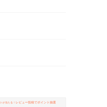
レビュー投稿でポイント抽選
トが当たる！