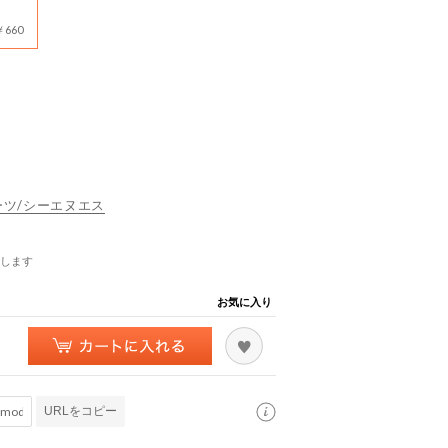
660
スポーツ/シーエヌエス
します
お気に入り
URLをコピー