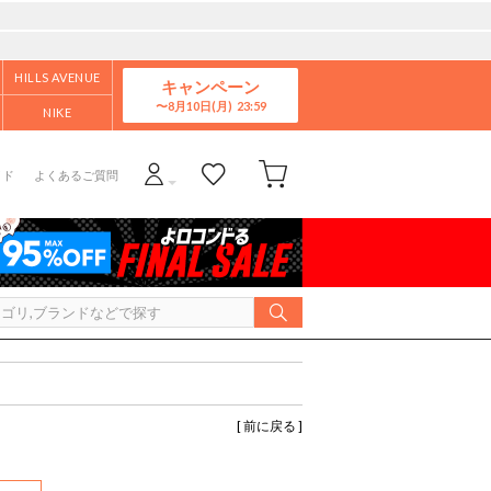
HILLS AVENUE
キャンペーン
8月10日(月)
NIKE
イド
よくあるご質問
[ 前に戻る ]