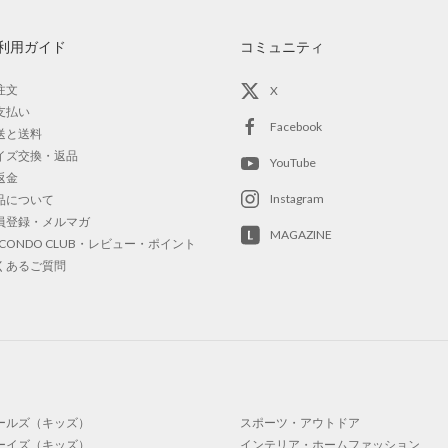
利用ガイド
コミュニティ
注文
X
支払い
Facebook
送と送料
イズ交換・返品
YouTube
返金
Instagram
品について
員登録・メルマガ
MAGAZINE
OCONDO CLUB・レビュー・ポイント
くあるご質問
ールズ（キッズ）
スポーツ・アウトドア
ーイズ（キッズ）
インテリア・ホームファッション