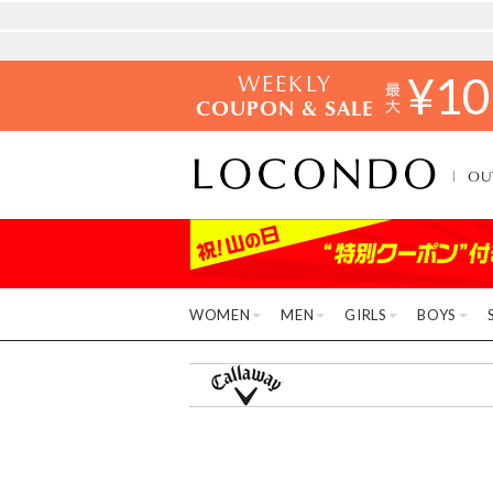
WEEKLY
¥
10
COUPON & SALE
OU
WOMEN
MEN
GIRLS
BOYS