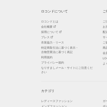
ロコンドについて
ご
ロコンドとは
ご
会社概要
お
採用について
配
プレス
サ
衣装協力・リース
ご
特定商取引法に基づく表示・
商
古物営業法に基づく表記
会
利用規約
L
プライバシー規約
よ
なりすましメール・サイトにご注意くだ
さい
カテゴリ
レディースファッション
ガ
メンズファッション
ボ