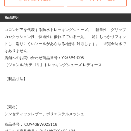
商品説明
コロンビアを代表する防水トレッキングシューズ。 軽量性、グリップ
力やクッション性、快適性に優れてている一足。 足にしっかりフィッ
トし、滑りにくいソールがあらゆる地形に対応します。 ※完全防水で
はありません。
店舗へのお問い合わせ商品番号：YK5694-005
【ジャンル/カテゴリ】トレッキングシューズ レディース
【製品寸法】
--
【素材】
シンセティックレザー、ポリエステルメッシュ
商品番号
： CO943BW025118
ブランド商品番号
： 0136YK569402 491