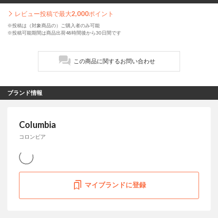
レビュー投稿で最大
2,000
ポイント
※投稿は（対象商品の）ご購入者のみ可能
※投稿可能期間は商品出荷48時間後から30日間です
この商品に関するお問い合わせ
ブランド情報
Columbia
コロンビア
マイブランドに登録