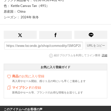
色
： Kettle Canvas Tan（491）
原産国
： China
シーズン
： 2024年 秋冬
URLをコピー
紹介プログラムを利用してコイン獲得
詳細
お気に入り登録ガイド
商品
のお気に入り登録
再入荷やセール開始、残り１点の時にいち早くご連絡します
マイブランド
の登録
新商品やセール等、ブランドのお得な情報をお送りします
このアイテムへのお客様の声