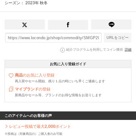
シーズン
： 2023年 秋冬
URLをコピー
紹介プログラムを利用してコイン獲得
詳細
お気に入り登録ガイド
商品
のお気に入り登録
再入荷やセール開始、残り１点の時にいち早くご連絡します
マイブランド
の登録
新商品やセール等、ブランドのお得な情報をお送りします
このアイテムへのお客様の声
レビュー投稿で最大
2,000
ポイント
※投稿は（対象商品の）ご購入者のみ可能