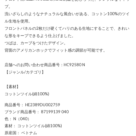
プ。
洗いざらしのようなナチュラルな風合いがある、コットン100%のツイ
ル生地を使用。
フロントパネルの2枚だけ硬くてハリのある生地にすることで、きれい
な形をキープできるよう仕上げました。
つばは、カーブをつけたデザイン。
背面のアメリカンホックでフィット感の調節が可能です。
店舗へのお問い合わせ商品番号：HC92580 N
【ジャンル/カテゴリ】
【素材】
コットンツイル(綿100%)
商品番号
： HE2389DU002759
ブランド商品番号
： 87199139 040
色
： N（040）
素材
： コットンツイル(綿100%)
原産国
： ベトナム