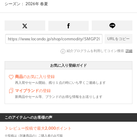
シーズン
： 2026年 春夏
URLをコピー
紹介プログラムを利用してコイン獲得
詳細
お気に入り登録ガイド
商品
のお気に入り登録
再入荷やセール開始、残り１点の時にいち早くご連絡します
マイブランド
の登録
新商品やセール等、ブランドのお得な情報をお送りします
このアイテムへのお客様の声
レビュー投稿で最大
2,000
ポイント
※投稿は（対象商品の）ご購入者のみ可能