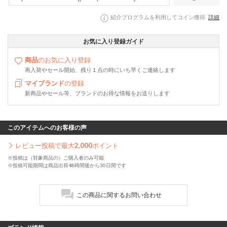
紹介プログラムを利用してコイン獲得
詳細
お気に入り登録ガイド
商品
のお気に入り登録
再入荷やセール開始、残り１点の時にいち早くご連絡します
マイブランド
の登録
新商品やセール等、ブランドのお得な情報をお送りします
このアイテムへのお客様の声
レビュー投稿で最大
2,000
ポイント
※投稿は（対象商品の）ご購入者のみ可能
※投稿可能期間は商品出荷48時間後から30日間です
この商品に関するお問い合わせ