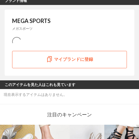
ブランド情報
MEGA SPORTS
メガスポーツ
マイブランドに登録
このアイテムを見た人はこれも見ています
現在表示するアイテムはありません。
注目のキャンペーン