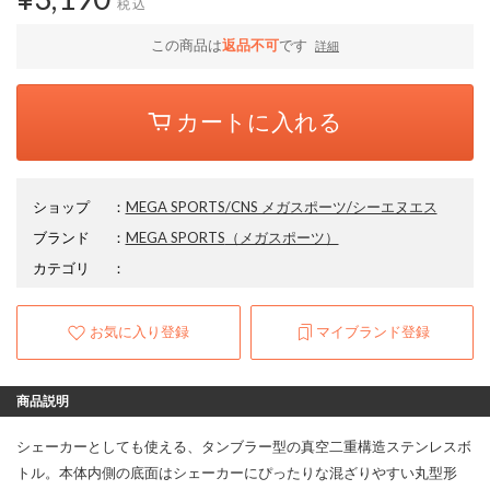
税込
この商品は
返品不可
です
詳細
カートに入れる
ショップ
：
MEGA SPORTS/CNS メガスポーツ/シーエヌエス
ブランド
：
MEGA SPORTS
（メガスポーツ）
カテゴリ
：
お気に入り登録
マイブランド登録
商品説明
シェーカーとしても使える、タンブラー型の真空二重構造ステンレスボ
トル。本体内側の底面はシェーカーにぴったりな混ざりやすい丸型形