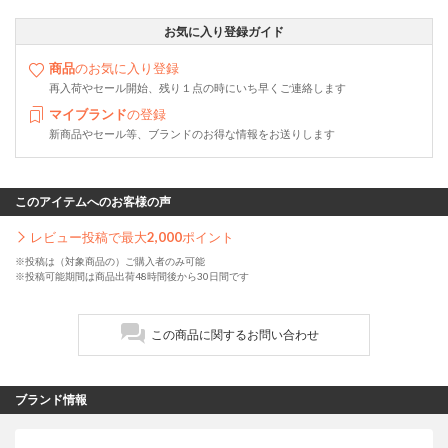
お気に入り登録ガイド
商品
のお気に入り登録
再入荷やセール開始、残り１点の時にいち早くご連絡します
マイブランド
の登録
新商品やセール等、ブランドのお得な情報をお送りします
このアイテムへのお客様の声
レビュー投稿で最大
2,000
ポイント
※投稿は（対象商品の）ご購入者のみ可能
※投稿可能期間は商品出荷48時間後から30日間です
この商品に関するお問い合わせ
ブランド情報