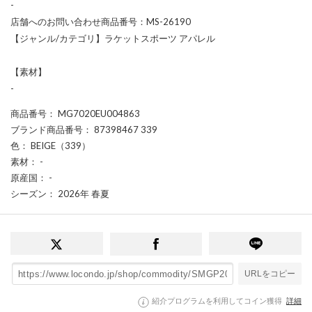
-
店舗へのお問い合わせ商品番号：MS-26190
【ジャンル/カテゴリ】ラケットスポーツ アパレル
【素材】
-
商品番号
： MG7020EU004863
ブランド商品番号
： 87398467 339
色
： BEIGE（339）
素材
： -
原産国
： -
シーズン
： 2026年 春夏
URLをコピー
紹介プログラムを利用してコイン獲得
詳細