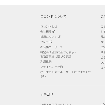
ロコンドについて
ご
ロコンドとは
ご
会社概要
お
採用について
配
プレス
サ
衣装協力・リース
ご
特定商取引法に基づく表示・
商
古物営業法に基づく表記
会
利用規約
L
プライバシー規約
よ
なりすましメール・サイトにご注意くだ
さい
カテゴリ
レディースファッション
ガ