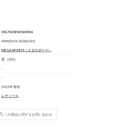
MG7020EW003946
94903255-41006 001
MEGA SPORTS
（メガスポーツ）
黒（001）
-
-
2025年 秋冬
レディース
この商品に関するお問い合わせ