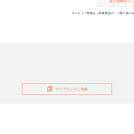
最大
2,000
ポイン
※レビュー投稿は（対象商品の）ご購入者のみ
マイブランドに登録