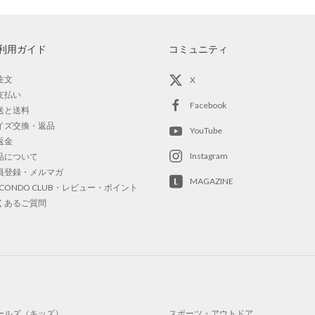
利用ガイド
コミュニティ
注文
X
支払い
Facebook
送と送料
イズ交換・返品
YouTube
返金
Instagram
品について
員登録・メルマガ
MAGAZINE
OCONDO CLUB・レビュー・ポイント
くあるご質問
ールズ（キッズ）
スポーツ・アウトドア