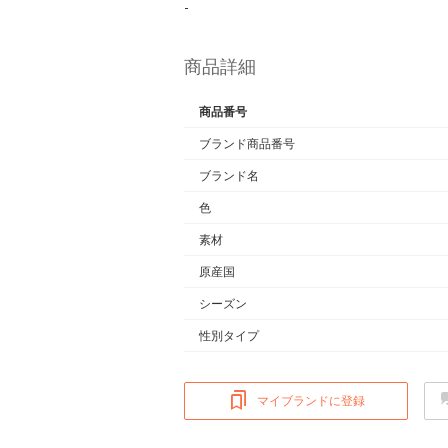
-
商品詳細
商品番号
ブランド商品番号
ブランド名
色
素材
原産国
シーズン
性別タイプ
マイブランドに登録