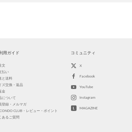
利用ガイド
コミュニティ
注文
X
支払い
Facebook
送と送料
イズ交換・返品
YouTube
返金
Instagram
品について
員登録・メルマガ
MAGAZINE
OCONDO CLUB・レビュー・ポイント
くあるご質問