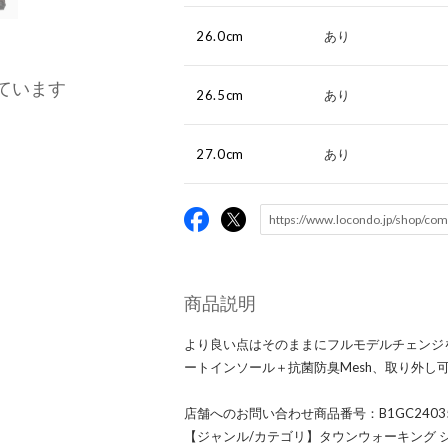
26.0cm
あり
ています
26.5cm
あり
27.0cm
あり
商品説明
より良い点はそのままにフルモデルチェンジを
ートインソール＋抗菌防臭Mesh、取り外し
店舗へのお問い合わせ商品番号：B1GC2403
【ジャンル/カテゴリ】タウンウォーキング 