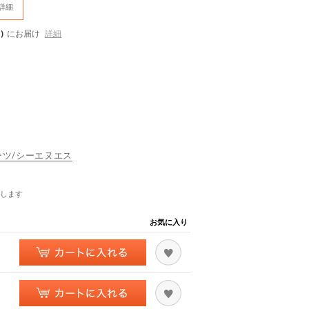
詳細
)
にお届け
詳細
スポーツ/シーエヌエス
します
お気に入り