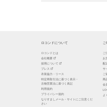
ロコンドについて
ご
ロコンドとは
ご
会社概要
お
採用について
配
プレス
サ
衣装協力・リース
ご
特定商取引法に基づく表示・
商
古物営業法に基づく表記
会
利用規約
L
プライバシー規約
よ
なりすましメール・サイトにご注意くだ
さい