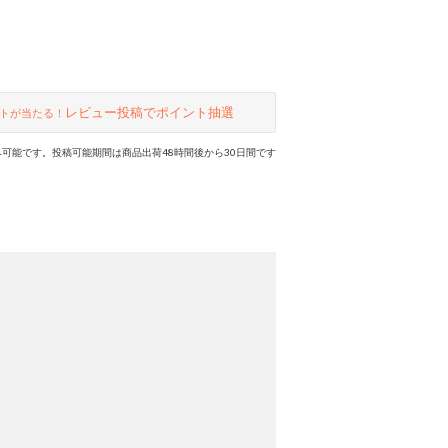
レビュー投稿でポイント抽選
トが当たる！
可能です。投稿可能期間は商品出荷48時間後から30日間です