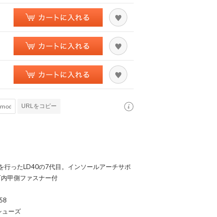
URLをコピー
行ったLD40の7代目。インソールアーチサポ
可内甲側ファスナー付
58
シューズ