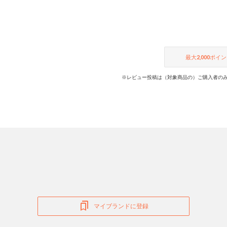
最大
2,000
ポイン
※レビュー投稿は（対象商品の）ご購入者のみ
マイブランドに登録