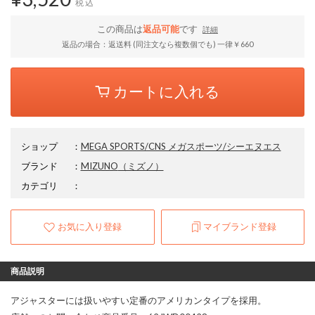
税込
この商品は
返品可能
です
詳細
返品の場合：返送料 (同注文なら複数個でも) 一律￥660
カートに入れる
ショップ
：
MEGA SPORTS/CNS メガスポーツ/シーエヌエス
ブランド
：
MIZUNO
（ミズノ）
カテゴリ
：
お気に入り登録
マイブランド登録
商品説明
アジャスターには扱いやすい定番のアメリカンタイプを採用。