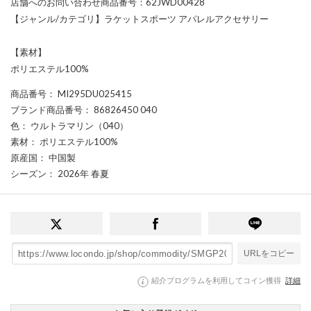
店舗へのお問い合わせ商品番号：62JWD00428
【ジャンル/カテゴリ】ラケットスポーツ アパレルアクセサリー
【素材】
ポリエステル100%
商品番号
： MI295DU025415
ブランド商品番号
： 86826450 040
色
： ウルトラマリン（040）
素材
： ポリエステル100%
原産国
： 中国製
シーズン
： 2026年 春夏
URLをコピー
紹介プログラムを利用してコイン獲得
詳細