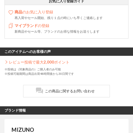
お気に入り登録ガイド
商品
のお気に入り登録
再入荷やセール開始、残り１点の時にいち早くご連絡します
マイブランド
の登録
新商品やセール等、ブランドのお得な情報をお送りします
このアイテムへのお客様の声
レビュー投稿で最大
2,000
ポイント
※投稿は（対象商品の）ご購入者のみ可能
※投稿可能期間は商品出荷48時間後から30日間です
この商品に関するお問い合わせ
ブランド情報
MIZUNO