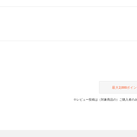
最大
2,000
ポイン
※レビュー投稿は（対象商品の）ご購入者のみ