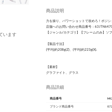
商品説明
力を操り、パワーショットで攻めろ！ポジシ
店舗へのお問い合わせ商品番号：63JTN6470
【ジャンル/カテゴリ】【フレームのみ】ソ
ています
【製品寸法】
(平均)約208g(Z)、(平均)約223g(X).
【素材】
グラファイト、グラス
商品詳細
商品番号
MI
ブランド商品番号
87