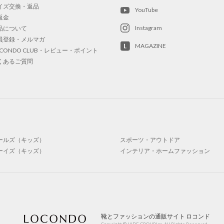
イズ交換・返品
YouTube
返金
Instagram
品について
員登録・メルマガ
MAGAZINE
OCONDO CLUB・レビュー・ポイント
くあるご質問
ールズ（キッズ）
スポーツ・アウトドア
ーイズ（キッズ）
インテリア・ホームファッション
靴とファッションの通販サイト ロコンド