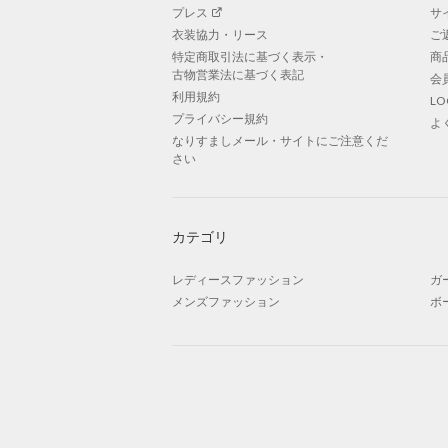
プレス
サ
衣装協力・リース
ご
特定商取引法に基づく表示・
商
古物営業法に基づく表記
会
利用規約
L
プライバシー規約
よ
なりすましメール・サイトにご注意くだ
さい
カテゴリ
レディースファッション
ガ
メンズファッション
ボ