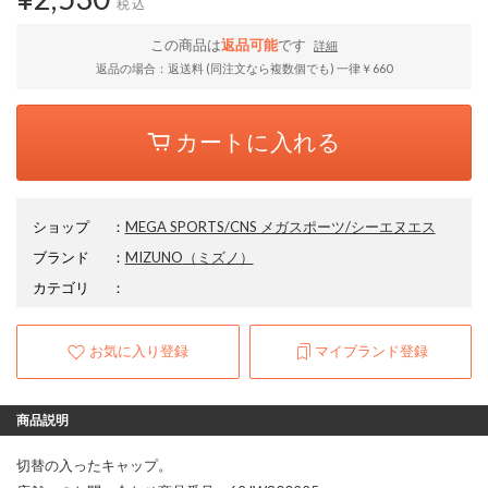
税込
この商品は
返品可能
です
詳細
返品の場合：返送料 (同注文なら複数個でも) 一律￥660
カートに入れる
ショップ
：
MEGA SPORTS/CNS メガスポーツ/シーエヌエス
ブランド
：
MIZUNO
（ミズノ）
カテゴリ
：
お気に入り登録
マイブランド登録
商品説明
切替の入ったキャップ。