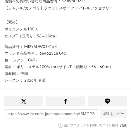
店舗へのお問い合わせ商品番号：62JW800225
【ジャンル/カテゴリ】ラケットスポーツ アパレルアクセサリー
【素材】
ポリエステル100％
サイズF（頭周り：56～60cm）
商品番号
： MI295DW018158
ブランド商品番号
： 66462318 040
色
： シアン（040）
素材
： ポリエステル100％<br>サイズF（頭周り：56～60cm）
原産国
： 中国
シーズン
： 2026年 春夏
URLをコピー
紹介プログラムを利用してコイン獲得
詳細