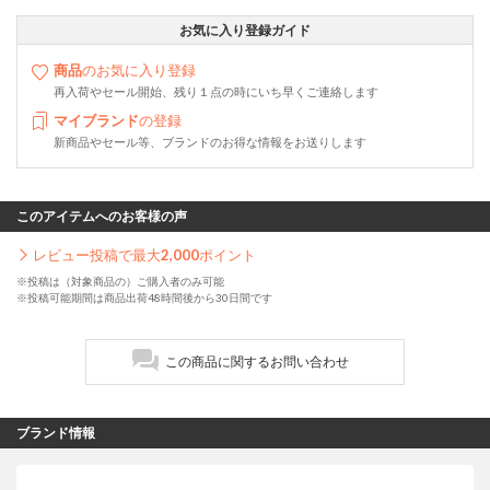
お気に入り登録ガイド
商品
のお気に入り登録
再入荷やセール開始、残り１点の時にいち早くご連絡します
マイブランド
の登録
新商品やセール等、ブランドのお得な情報をお送りします
このアイテムへのお客様の声
レビュー投稿で最大
2,000
ポイント
※投稿は（対象商品の）ご購入者のみ可能
※投稿可能期間は商品出荷48時間後から30日間です
この商品に関するお問い合わせ
ブランド情報