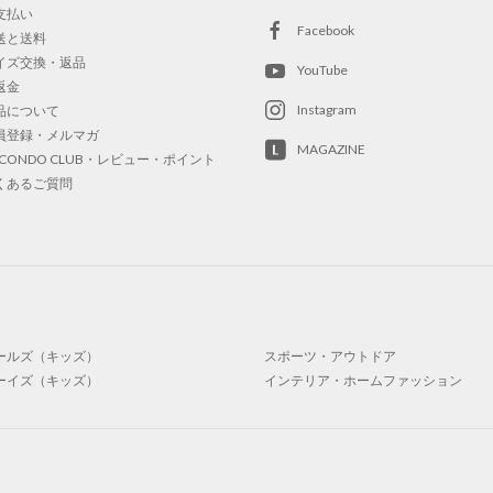
支払い
Facebook
送と送料
イズ交換・返品
YouTube
返金
Instagram
品について
員登録・メルマガ
MAGAZINE
OCONDO CLUB・レビュー・ポイント
くあるご質問
ールズ（キッズ）
スポーツ・アウトドア
ーイズ（キッズ）
インテリア・ホームファッション