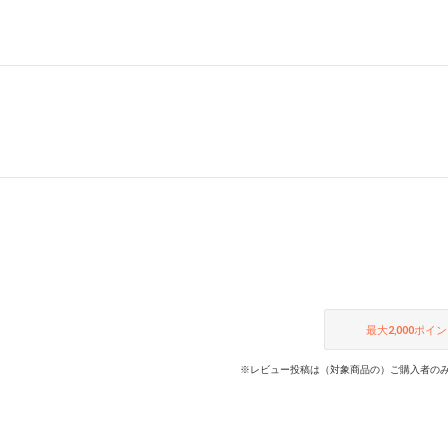
最大
2,000
ポイン
※レビュー投稿は（対象商品の）ご購入者のみ