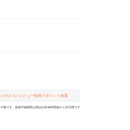
レビュー投稿でポイント抽選
トが当たる！
可能です。投稿可能期間は商品出荷48時間後から30日間です