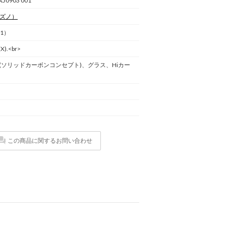
A50903 001
ズノ）
1）
X).<br>
(ソリッドカーボンコンセプト)、グラス、Hiカー
この商品に関するお問い合わせ