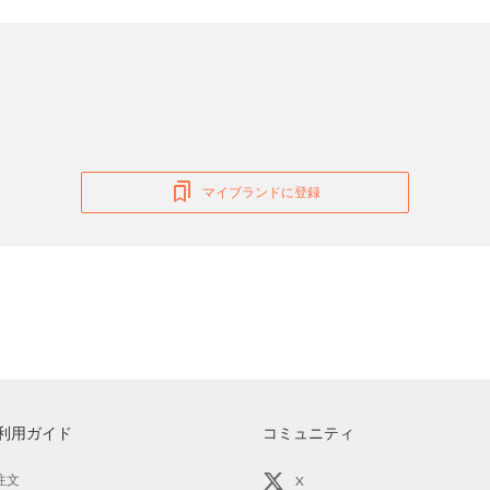
マイブランドに登録
利用ガイド
コミュニティ
注文
X