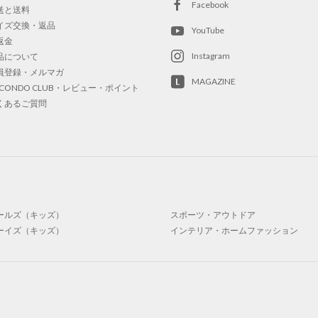
Facebook
送と送料
イズ交換・返品
YouTube
返金
Instagram
品について
員登録・メルマガ
MAGAZINE
OCONDO CLUB・レビュー・ポイント
くあるご質問
ールズ（キッズ）
スポーツ・アウトドア
ーイズ（キッズ）
インテリア・ホームファッション