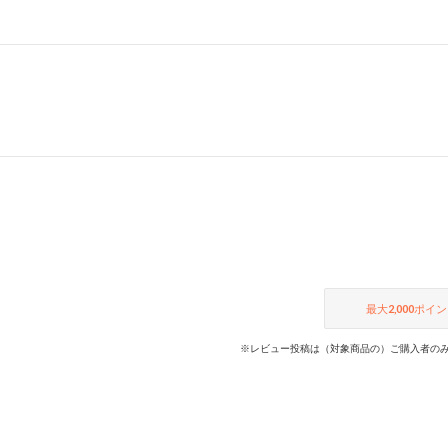
最大
2,000
ポイン
※レビュー投稿は（対象商品の）ご購入者のみ