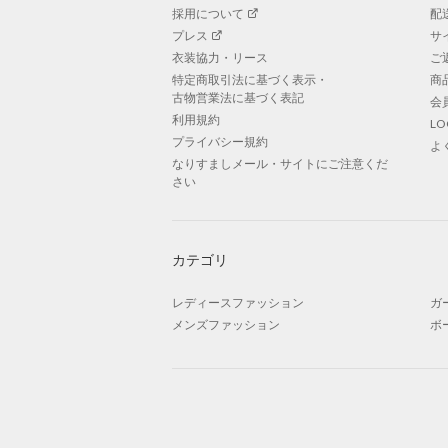
採用について
配
プレス
サ
衣装協力・リース
ご
特定商取引法に基づく表示・
商
古物営業法に基づく表記
会
利用規約
L
プライバシー規約
よ
なりすましメール・サイトにご注意くだ
さい
カテゴリ
レディースファッション
ガ
メンズファッション
ボ