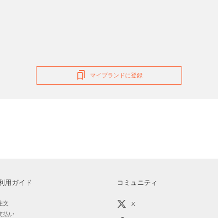
マイブランドに登録
利用ガイド
コミュニティ
注文
X
支払い