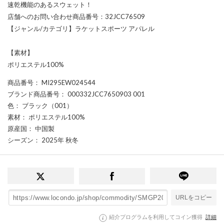
速乾機能のあるスウェット！
店舗へのお問い合わせ商品番号：32JCC76509
【ジャンル/カテゴリ】ラケットスポーツ アパレル
【素材】
ポリエステル100%
商品番号
： MI295EW024544
ブランド商品番号
： 000332JCC7650903 001
色
： ブラック（001）
素材
： ポリエステル100%
原産国
： 中国製
シーズン
： 2025年 秋冬
URLをコピー
紹介プログラムを利用してコイン獲得
詳細