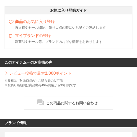
お気に入り登録ガイド
商品
のお気に入り登録
再入荷やセール開始、残り１点の時にいち早くご連絡します
マイブランド
の登録
新商品やセール等、ブランドのお得な情報をお送りします
このアイテムへのお客様の声
レビュー投稿で最大
2,000
ポイント
※投稿は（対象商品の）ご購入者のみ可能
※投稿可能期間は商品出荷48時間後から30日間です
この商品に関するお問い合わせ
ブランド情報