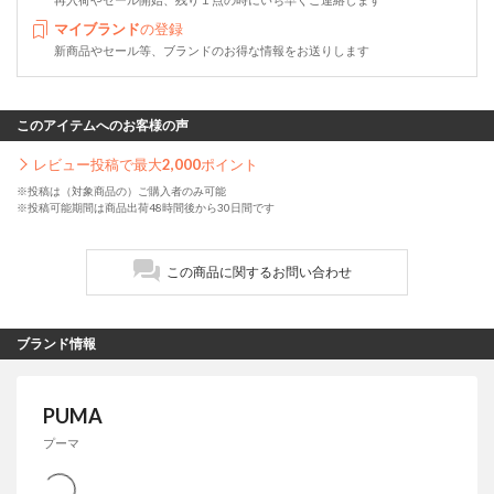
マイブランド
の登録
新商品やセール等、ブランドのお得な情報をお送りします
このアイテムへのお客様の声
レビュー投稿で最大
2,000
ポイント
※投稿は（対象商品の）ご購入者のみ可能
※投稿可能期間は商品出荷48時間後から30日間です
この商品に関するお問い合わせ
ブランド情報
PUMA
プーマ