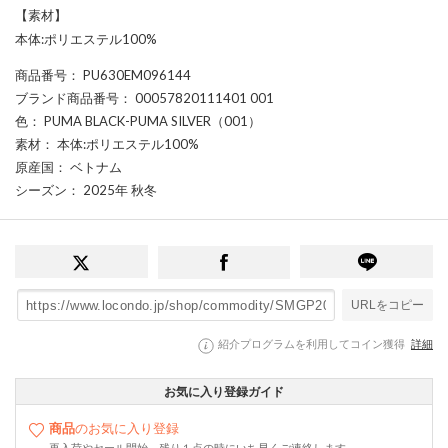
【素材】
本体:ポリエステル100%
商品番号
： PU630EM096144
ブランド商品番号
： 00057820111401 001
色
： PUMA BLACK-PUMA SILVER（001）
素材
： 本体:ポリエステル100%
原産国
： ベトナム
シーズン
： 2025年 秋冬
URLをコピー
紹介プログラムを利用してコイン獲得
詳細
お気に入り登録ガイド
商品
のお気に入り登録
再入荷やセール開始、残り１点の時にいち早くご連絡します