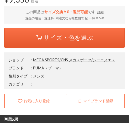
税込
この商品は
サイズ交換￥0・返品可能
です
詳細
返品の場合：返送料 (同注文なら複数個でも) 一律￥660
サイズ・色を選ぶ
ショップ
：
MEGA SPORTS/CNS メガスポーツ/シーエヌエス
ブランド
：
PUMA
（プーマ）
性別タイプ
：
メンズ
カテゴリ
：
お気に入り登録
マイブランド登録
商品説明