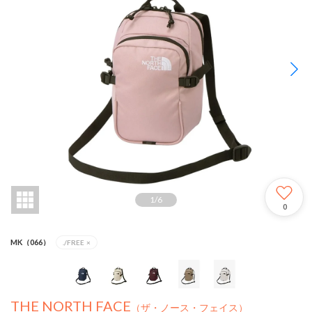
1
/
6
0
MK（066）
./FREE
×
THE NORTH FACE
（ザ・ノース・フェイス）