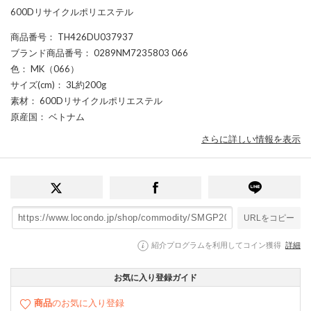
600Dリサイクルポリエステル
商品番号
： TH426DU037937
ブランド商品番号
： 0289NM7235803 066
色
： MK（066）
サイズ(cm)
： 3L約200g
素材
： 600Dリサイクルポリエステル
原産国
： ベトナム
さらに詳しい情報を表示
URLをコピー
紹介プログラムを利用してコイン獲得
詳細
お気に入り登録ガイド
商品
のお気に入り登録