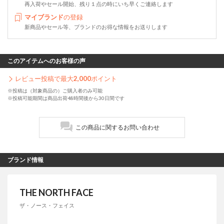
再入荷やセール開始、残り１点の時にいち早くご連絡します
マイブランド
の登録
新商品やセール等、ブランドのお得な情報をお送りします
このアイテムへのお客様の声
レビュー投稿で最大
2,000
ポイント
※投稿は（対象商品の）ご購入者のみ可能
※投稿可能期間は商品出荷48時間後から30日間です
この商品に関するお問い合わせ
ブランド情報
THE NORTH FACE
ザ・ノース・フェイス