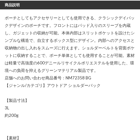
商品説明
ポーチとしてもアクセサリーとしても使用できる、クラシックデイパッ
クデザインのポーチです。フロントにはパッド入りのスリーブを内蔵
し、ガジェットの収納が可能。本体内部はスリットポケットを設けたシ
ンプルな構造で、自立するボックス型にデザイン。内部へのアクセスと
収納物の出し入れをスムーズに行えます。ショルダーベルトを背面ポケ
ットに収納することで、ポーチ単体としても使用することが可能。素材
は軽量で高強度の600デニールリサイクルポリエステルを使用した、環
境への負荷を抑えるグリーンマテリアル製品です。
店舗へのお問い合わせ商品番号：NM72358 BG
【ジャンル/カテゴリ】アウトドア ショルダーバック
【製品寸法】
3L
約200g
【素材】