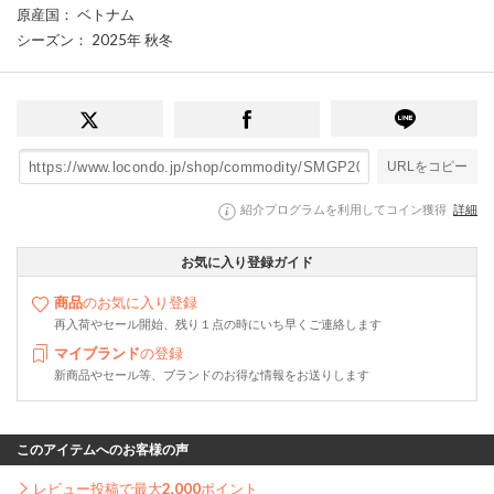
原産国
： ベトナム
シーズン
： 2025年 秋冬
URLをコピー
紹介プログラムを利用してコイン獲得
詳細
お気に入り登録ガイド
商品
のお気に入り登録
再入荷やセール開始、残り１点の時にいち早くご連絡します
マイブランド
の登録
新商品やセール等、ブランドのお得な情報をお送りします
このアイテムへのお客様の声
レビュー投稿で最大
2,000
ポイント