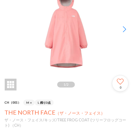
1
/
2
0
CH（001）
M
○
L
残り3点
THE NORTH FACE
（ザ・ノース・フェイス）
ザ・ノース・フェイス/キッズ/TREE FROG COAT (ツリーフロッグコー
ト) （CH）