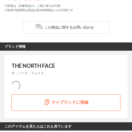
※投稿は（対象商品の）ご購入者のみ可能
※投稿可能期間は商品出荷48時間後から30日間です
この商品に関するお問い合わせ
ブランド情報
THE NORTH FACE
ザ・ノース・フェイス
マイブランドに登録
このアイテムを見た人はこれも見ています