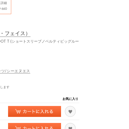
詳細
660
・フェイス）
 ROOT T (ショートスリーブノベルティビッグルー
スポーツ/シーエヌエス
します
お気に入り