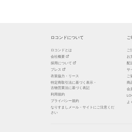
ロコンドについて
ご
ロコンドとは
ご
会社概要
お
採用について
配
プレス
サ
衣装協力・リース
ご
特定商取引法に基づく表示・
商
古物営業法に基づく表記
会
利用規約
L
プライバシー規約
よ
なりすましメール・サイトにご注意くだ
さい