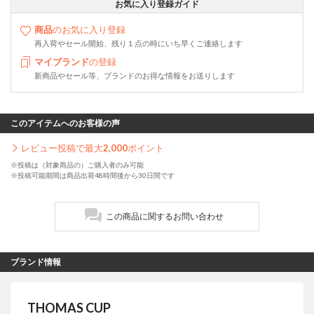
お気に入り登録ガイド
商品
のお気に入り登録
再入荷やセール開始、残り１点の時にいち早くご連絡します
マイブランド
の登録
新商品やセール等、ブランドのお得な情報をお送りします
このアイテムへのお客様の声
レビュー投稿で最大
2,000
ポイント
※投稿は（対象商品の）ご購入者のみ可能
※投稿可能期間は商品出荷48時間後から30日間です
この商品に関するお問い合わせ
ブランド情報
THOMAS CUP