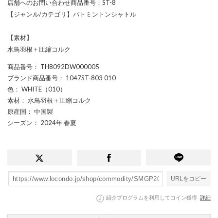
店舗へのお問い合わせ商品番号：ST-8
【ジャンル/カテゴリ】バトミントンシャトル
【素材】
水鳥羽根＋圧縮コルク
商品番号
： TH8092DW000005
ブランド商品番号
： 1047ST-803 010
色
： WHITE（010）
素材
： 水鳥羽根＋圧縮コルク
原産国
： 中国製
シーズン
： 2024年 春夏
URLをコピー
紹介プログラムを利用してコイン獲得
詳細