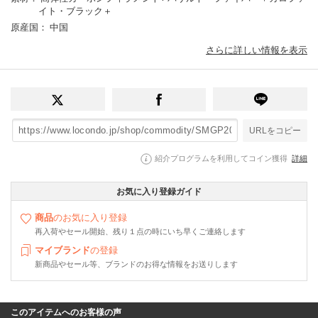
イト・ブラック＋
原産国
： 中国
さらに詳しい情報を表示
URLをコピー
紹介プログラムを利用してコイン獲得
詳細
お気に入り登録ガイド
商品
のお気に入り登録
再入荷やセール開始、残り１点の時にいち早くご連絡します
マイブランド
の登録
新商品やセール等、ブランドのお得な情報をお送りします
このアイテムへのお客様の声