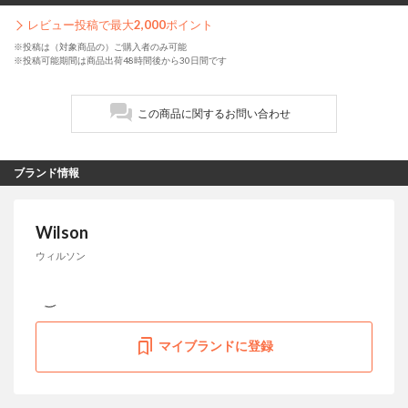
レビュー投稿で最大
2,000
ポイント
※投稿は（対象商品の）ご購入者のみ可能
※投稿可能期間は商品出荷48時間後から30日間です
この商品に関するお問い合わせ
ブランド情報
Wilson
ウィルソン
マイブランドに登録