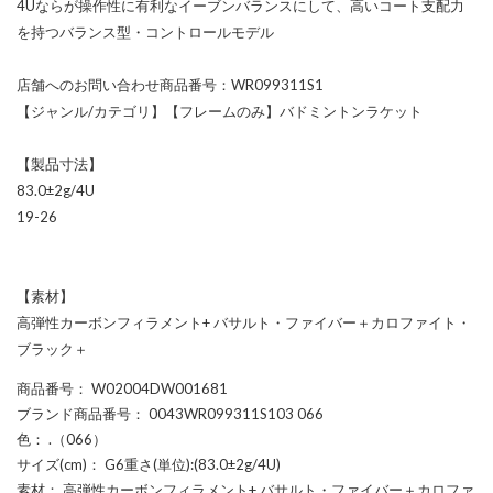
4Uならが操作性に有利なイーブンバランスにして、高いコート支配力
を持つバランス型・コントロールモデル
店舗へのお問い合わせ商品番号：WR099311S1
【ジャンル/カテゴリ】【フレームのみ】バドミントンラケット
【製品寸法】
83.0±2g/4U
19-26
【素材】
高弾性カーボンフィラメント+ バサルト・ファイバー＋カロファイト・
ブラック＋
商品番号
： W02004DW001681
ブランド商品番号
： 0043WR099311S103 066
色
： .（066）
サイズ(cm)
： G6重さ(単位):(83.0±2g/4U)
素材
： 高弾性カーボンフィラメント+ バサルト・ファイバー＋カロファ