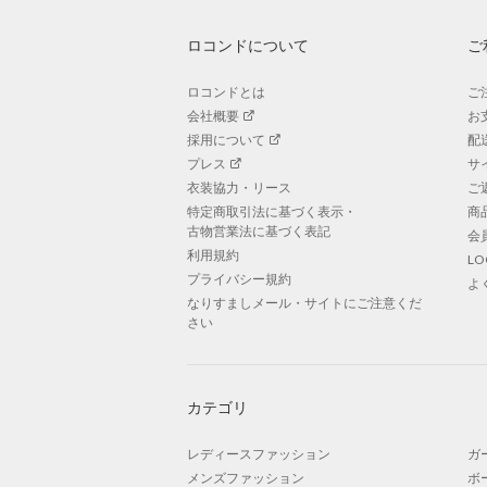
ロコンドについて
ご
ロコンドとは
ご
会社概要
お
採用について
配
プレス
サ
衣装協力・リース
ご
特定商取引法に基づく表示・
商
古物営業法に基づく表記
会
利用規約
L
プライバシー規約
よ
なりすましメール・サイトにご注意くだ
さい
カテゴリ
レディースファッション
ガ
メンズファッション
ボ