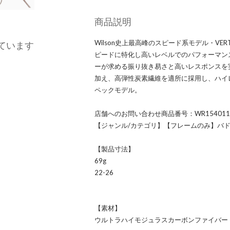
商品説明
Wilson史上最高峰のスピード系モデル・V
ています
ピードに特化し高いレベルでのパフォーマン
ーが求める振り抜き易さと高いレスポンスを
加え、高弾性炭素繊維を適所に採用し、ハイ
ペックモデル。
店舗へのお問い合わせ商品番号：WR154011
【ジャンル/カテゴリ】【フレームのみ】バ
【製品寸法】
69g
22-26
【素材】
ウルトラハイモジュラスカーボンファイバー