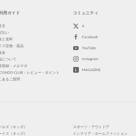
利用ガイド
コミュニティ
注文
X
支払い
Facebook
送と送料
イズ交換・返品
YouTube
返金
Instagram
品について
員登録・メルマガ
MAGAZINE
OCONDO CLUB・レビュー・ポイント
くあるご質問
ールズ（キッズ）
スポーツ・アウトドア
ーイズ（キッズ）
インテリア・ホームファッション