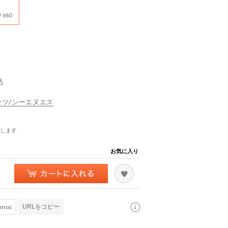
660
込
スポーツ/シーエヌエス
します
お気に入り
URLをコピー