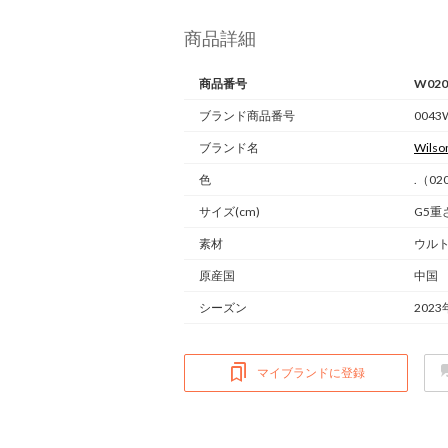
商品詳細
商品番号
W020
ブランド商品番号
0043
ブランド名
Wilso
色
.（02
サイズ(cm)
G5重さ
素材
ウル
原産国
中国
シーズン
2023
マイブランドに登録