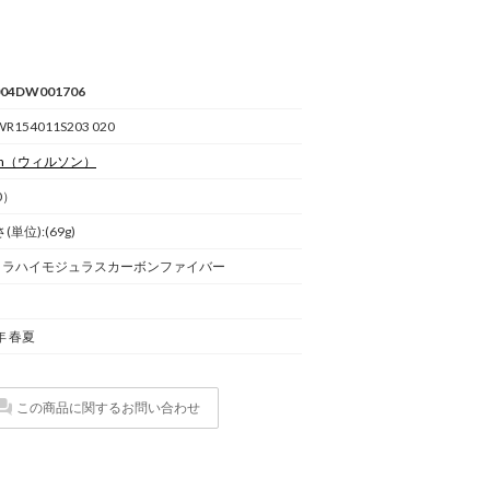
04DW001706
WR154011S203 020
n
（ウィルソン）
0）
(単位):(69g)
トラハイモジュラスカーボンファイバー
年 春夏
この商品に関するお問い合わせ