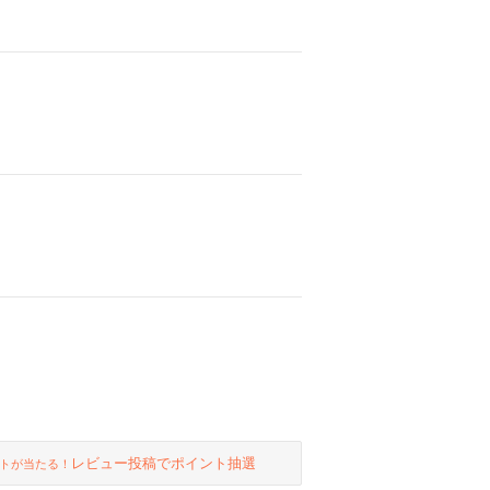
レビュー投稿でポイント抽選
トが当たる！