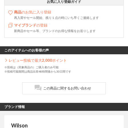
お気に入り登録ガイド
商品
のお気に入り登録
再入荷やセール開始、残り１点の時にいち早くご連絡します
マイブランド
の登録
新商品やセール等、ブランドのお得な情報をお送りします
このアイテムへのお客様の声
レビュー投稿で最大
2,000
ポイント
※投稿は（対象商品の）ご購入者のみ可能
※投稿可能期間は商品出荷48時間後から30日間です
この商品に関するお問い合わせ
ブランド情報
Wilson