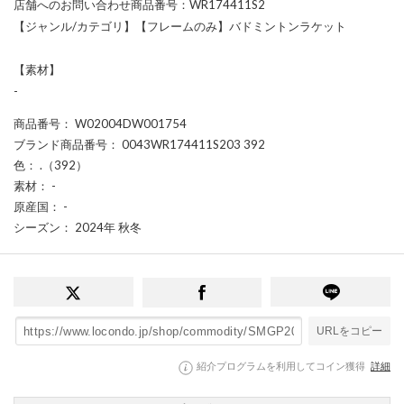
店舗へのお問い合わせ商品番号：WR174411S2
【ジャンル/カテゴリ】【フレームのみ】バドミントンラケット
【素材】
-
商品番号
： W02004DW001754
ブランド商品番号
： 0043WR174411S203 392
色
： .（392）
素材
： -
原産国
： -
シーズン
： 2024年 秋冬
URLをコピー
紹介プログラムを利用してコイン獲得
詳細