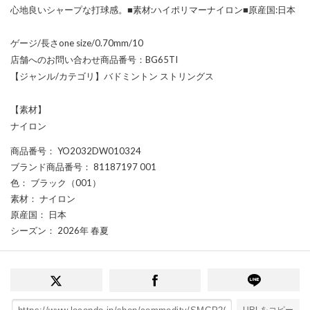
心地良いシャープな打球感。■素材:ハイポリマーナイロン■原産国:日本
ゲージ/長さone size/0.70mm/10
店舗へのお問い合わせ商品番号：BG65TI
【ジャンル/カテゴリ】バドミントン ストリングス
【素材】
ナイロン
商品番号
： YO2032DW010324
ブランド商品番号
： 81187197 001
色
： ブラック（001）
素材
： ナイロン
原産国
： 日本
シーズン
： 2026年 春夏