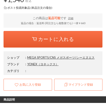
税込
ポスト投函対象品 (単品注文の場合)
この商品は
返品可能
です
詳細
返品の場合：返送料 (同注文なら複数個でも) 一律￥660
カートに入れる
ショップ
：
MEGA SPORTS/CNS メガスポーツ/シーエヌエス
ブランド
：
YONEX
（ヨネックス）
カテゴリ
：
お気に入り登録
マイブランド登録
商品説明