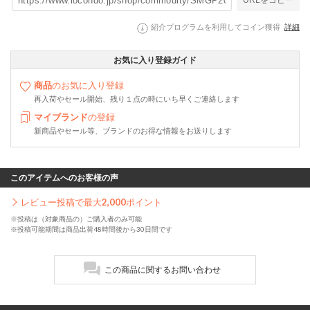
URLをコピー
紹介プログラムを利用してコイン獲得
詳細
お気に入り登録ガイド
商品
のお気に入り登録
再入荷やセール開始、残り１点の時にいち早くご連絡します
マイブランド
の登録
新商品やセール等、ブランドのお得な情報をお送りします
このアイテムへのお客様の声
レビュー投稿で最大
2,000
ポイント
※投稿は（対象商品の）ご購入者のみ可能
※投稿可能期間は商品出荷48時間後から30日間です
この商品に関するお問い合わせ