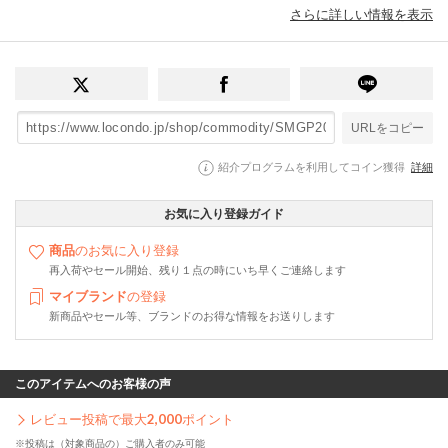
さらに詳しい情報を表示
URLをコピー
紹介プログラムを利用してコイン獲得
詳細
お気に入り登録ガイド
商品
のお気に入り登録
再入荷やセール開始、残り１点の時にいち早くご連絡します
マイブランド
の登録
新商品やセール等、ブランドのお得な情報をお送りします
このアイテムへのお客様の声
レビュー投稿で最大
2,000
ポイント
※投稿は（対象商品の）ご購入者のみ可能