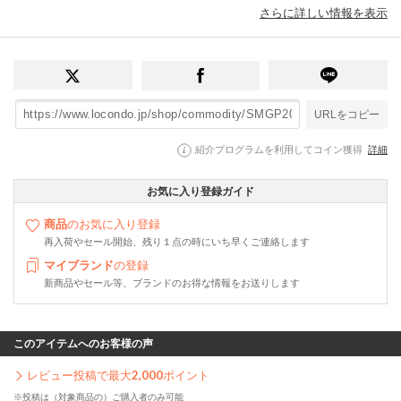
さらに詳しい情報を表示
URLをコピー
紹介プログラムを利用してコイン獲得
詳細
お気に入り登録ガイド
商品
のお気に入り登録
再入荷やセール開始、残り１点の時にいち早くご連絡します
マイブランド
の登録
新商品やセール等、ブランドのお得な情報をお送りします
このアイテムへのお客様の声
レビュー投稿で最大
2,000
ポイント
※投稿は（対象商品の）ご購入者のみ可能