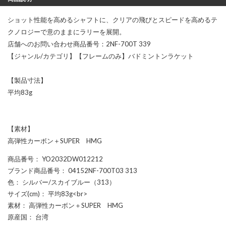
ショット性能を高めるシャフトに、クリアの飛びとスピードを高めるテ
クノロジーで意のままにラリーを展開。
店舗へのお問い合わせ商品番号：2NF-700T 339
【ジャンル/カテゴリ】【フレームのみ】バドミントンラケット
【製品寸法】
平均83g
【素材】
高弾性カーボン＋SUPER HMG
商品番号
： YO2032DW012212
ブランド商品番号
： 04152NF-700T03 313
色
： シルバー/スカイブルー（313）
サイズ(cm)
： 平均83g<br>
素材
： 高弾性カーボン＋SUPER HMG
原産国
： 台湾