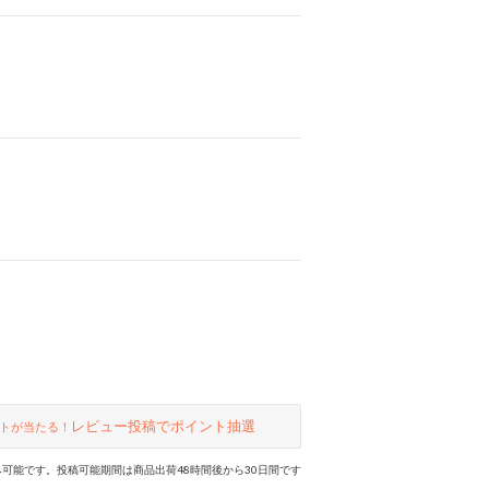
レビュー投稿でポイント抽選
トが当たる！
可能です。投稿可能期間は商品出荷48時間後から30日間です