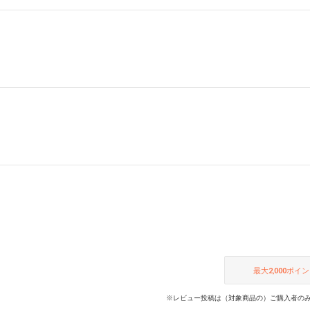
最大
2,000
ポイン
※レビュー投稿は（対象商品の）ご購入者のみ