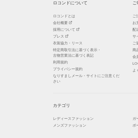
ロコンドについて
ご
ロコンドとは
ご
会社概要
お
採用について
配
プレス
サ
衣装協力・リース
ご
特定商取引法に基づく表示・
商
古物営業法に基づく表記
会
利用規約
L
プライバシー規約
よ
なりすましメール・サイトにご注意くだ
さい
カテゴリ
レディースファッション
ガ
メンズファッション
ボ