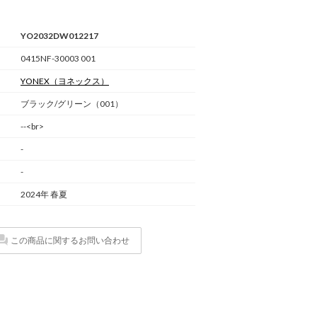
YO2032DW012217
0415NF-30003 001
YONEX
（ヨネックス）
ブラック/グリーン（001）
--<br>
-
-
2024年 春夏
この商品に関するお問い合わせ