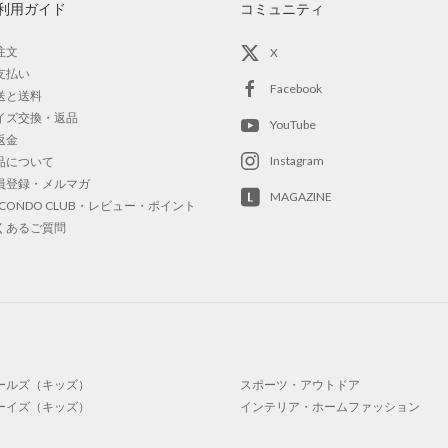
利用ガイド
コミュニティ
注文
X
支払い
Facebook
送と送料
イズ交換・返品
YouTube
返金
Instagram
品について
員登録・メルマガ
MAGAZINE
OCONDO CLUB・レビュー・ポイント
くあるご質問
ールズ（キッズ）
スポーツ・アウトドア
ーイズ（キッズ）
インテリア・ホームファッション