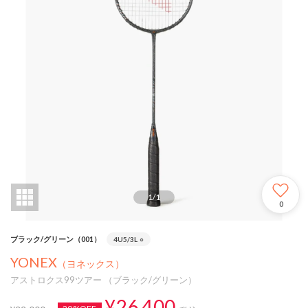
1
/
1
0
ブラック/グリーン（001）
4U5/3L
○
YONEX
（ヨネックス）
アストロクス99ツアー （ブラック/グリーン）
¥26,400