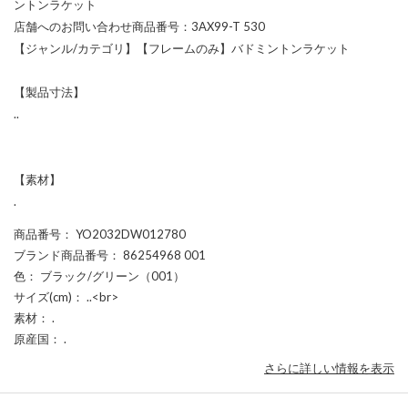
ントンラケット
店舗へのお問い合わせ商品番号：3AX99-T 530
【ジャンル/カテゴリ】【フレームのみ】バドミントンラケット
【製品寸法】
..
【素材】
.
商品番号
： YO2032DW012780
ブランド商品番号
： 86254968 001
色
： ブラック/グリーン（001）
サイズ(cm)
： ..<br>
素材
： .
原産国
： .
さらに詳しい情報を表示