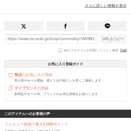
さらに詳しい情報を表示
URLをコピー
紹介プログラムを利用してコイン獲得
詳細
お気に入り登録ガイド
商品
のお気に入り登録
再入荷やセール開始、残り１点の時にいち早くご連絡します
マイブランド
の登録
新商品やセール等、ブランドのお得な情報をお送りします
このアイテムへのお客様の声
レビュー投稿で最大
2,000
ポイント