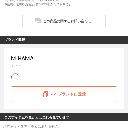
※投稿は（対象商品の）ご購入者のみ可能
※投稿可能期間は商品出荷48時間後から30日間です
この商品に関するお問い合わせ
ブランド情報
MIHAMA
ミハマ
マイブランドに登録
このアイテムを見た人はこれも見ています
現在表示するアイテムはありません。