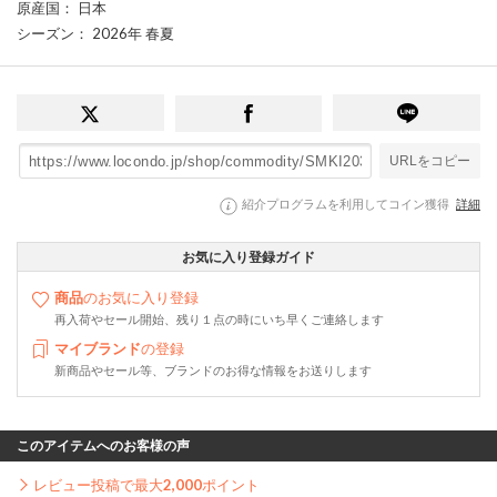
原産国
： 日本
シーズン
： 2026年 春夏
URLをコピー
紹介プログラムを利用してコイン獲得
詳細
お気に入り登録ガイド
商品
のお気に入り登録
再入荷やセール開始、残り１点の時にいち早くご連絡します
マイブランド
の登録
新商品やセール等、ブランドのお得な情報をお送りします
このアイテムへのお客様の声
レビュー投稿で最大
2,000
ポイント