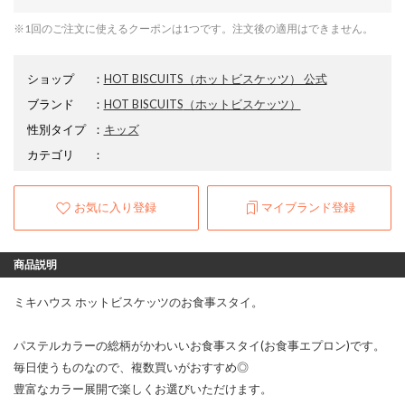
※1回のご注文に使えるクーポンは1つです。注文後の適用はできません。
ショップ
：
HOT BISCUITS（ホットビスケッツ） 公式
ブランド
：
HOT BISCUITS
（ホットビスケッツ）
性別タイプ
：
キッズ
カテゴリ
：
お気に入り登録
マイブランド登録
商品説明
ミキハウス ホットビスケッツのお食事スタイ。
パステルカラーの総柄がかわいいお食事スタイ(お食事エプロン)です。
毎日使うものなので、複数買いがおすすめ◎
豊富なカラー展開で楽しくお選びいただけます。