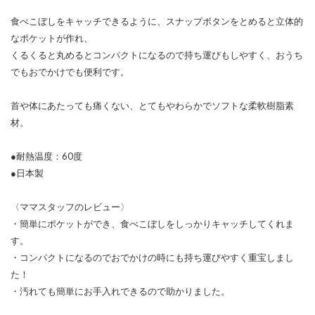
食べこぼしをキャッチできるように、スナップボタンをとめると立体的
なポケットが作れ、
くるくると丸めるとコンパクトになるので持ち運びもしやすく、おうち
でもおでかけでも便利です。
首や体にあたっても痛くない、とてもやわらかでソフトな柔軟樹脂素
材。
●耐熱温度：60度
●日本製
〈ママスタッフのレビュー〉
・簡単にポケットができ、食べこぼしをしっかりキャッチしてくれま
す。
・コンパクトになるのでおでかけの時にも持ち運びやすく重宝しまし
た！
・汚れても簡単にお手入れできるので助かりました。