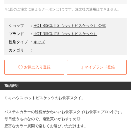
※1回のご注文に使えるクーポンは1つです。注文後の適用はできません。
ショップ
：
HOT BISCUITS（ホットビスケッツ） 公式
ブランド
：
HOT BISCUITS
（ホットビスケッツ）
性別タイプ
：
キッズ
カテゴリ
：
お気に入り登録
マイブランド登録
商品説明
ミキハウス ホットビスケッツのお食事スタイ。
パステルカラーの総柄がかわいいお食事スタイ(お食事エプロン)です。
毎日使うものなので、複数買いがおすすめ◎
豊富なカラー展開で楽しくお選びいただけます。