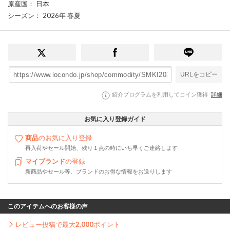
原産国
： 日本
シーズン
： 2026年 春夏
URLをコピー
紹介プログラムを利用してコイン獲得
詳細
お気に入り登録ガイド
商品
のお気に入り登録
再入荷やセール開始、残り１点の時にいち早くご連絡します
マイブランド
の登録
新商品やセール等、ブランドのお得な情報をお送りします
このアイテムへのお客様の声
レビュー投稿で最大
2,000
ポイント