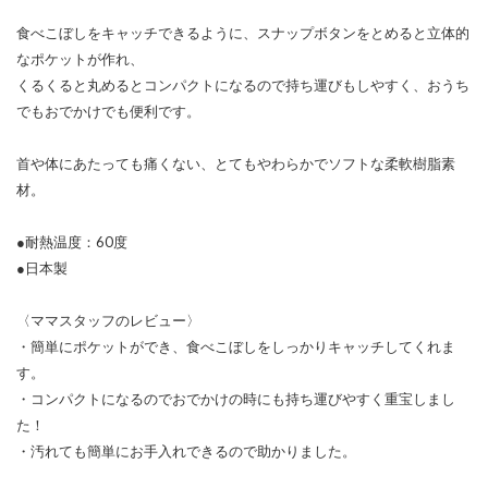
食べこぼしをキャッチできるように、スナップボタンをとめると立体的
なポケットが作れ、
くるくると丸めるとコンパクトになるので持ち運びもしやすく、おうち
でもおでかけでも便利です。
首や体にあたっても痛くない、とてもやわらかでソフトな柔軟樹脂素
材。
●耐熱温度：60度
●日本製
〈ママスタッフのレビュー〉
・簡単にポケットができ、食べこぼしをしっかりキャッチしてくれま
す。
・コンパクトになるのでおでかけの時にも持ち運びやすく重宝しまし
た！
・汚れても簡単にお手入れできるので助かりました。