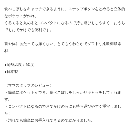
食べこぼしをキャッチできるように、スナップボタンをとめると立体的
なポケットが作れ、
くるくると丸めるとコンパクトになるので持ち運びもしやすく、おうち
でもおでかけでも便利です。
首や体にあたっても痛くない、とてもやわらかでソフトな柔軟樹脂素
材。
●耐熱温度：60度
●日本製
〈ママスタッフのレビュー〉
・簡単にポケットができ、食べこぼしをしっかりキャッチしてくれま
す。
・コンパクトになるのでおでかけの時にも持ち運びやすく重宝しまし
た！
・汚れても簡単にお手入れできるので助かりました。