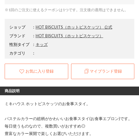
※1回のご注文に使えるクーポンは1つです。注文後の適用はできません。
ショップ
：
HOT BISCUITS（ホットビスケッツ） 公式
ブランド
：
HOT BISCUITS
（ホットビスケッツ）
性別タイプ
：
キッズ
カテゴリ
：
お気に入り登録
マイブランド登録
商品説明
ミキハウス ホットビスケッツのお食事スタイ。
パステルカラーの総柄がかわいいお食事スタイ(お食事エプロン)です。
毎日使うものなので、複数買いがおすすめ◎
豊富なカラー展開で楽しくお選びいただけます。