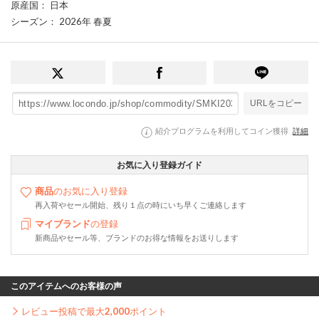
原産国
： 日本
シーズン
： 2026年 春夏
URLをコピー
紹介プログラムを利用してコイン獲得
詳細
お気に入り登録ガイド
商品
のお気に入り登録
再入荷やセール開始、残り１点の時にいち早くご連絡します
マイブランド
の登録
新商品やセール等、ブランドのお得な情報をお送りします
このアイテムへのお客様の声
レビュー投稿で最大
2,000
ポイント