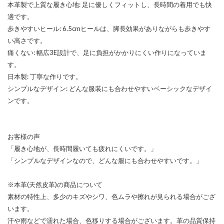
本革製で上質な履き心地: 足に優しくフィットし、長時間の着用でも快
適です。
歩きやすいヒール: 6.5cmヒールは、脚長効果がありながらも歩きやす
い高さです。
痛くない: 幅広3E設計で、足に負担がかかりにくい作りになっていま
す。
日本製: 丁寧な作りです。
シンプルなデザイン: どんな服装にも合わせやすいベーシックなデザイ
ンです。
お客様の声
「履き心地が、長時間履いても疲れにくいです。」
「シンプルなデザインなので、どんな服にも合わせやすいです。」
※本革(天然皮革)の商品について
素材の特性上、多少のキズやシワ、色ムラや擦れが見られる場合がござ
います。
汗や雨などで濡れた場合、色移りする場合がございます。革の品質保持