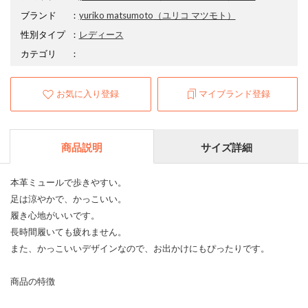
ブランド
：
yuriko matsumoto
（ユリコ マツモト）
性別タイプ
：
レディース
カテゴリ
：
お気に入り登録
マイブランド登録
商品説明
サイズ詳細
本革ミュールで歩きやすい。
足は涼やかで、かっこいい。
履き心地がいいです。
長時間履いても疲れません。
また、かっこいいデザインなので、お出かけにもぴったりです。
商品の特徴