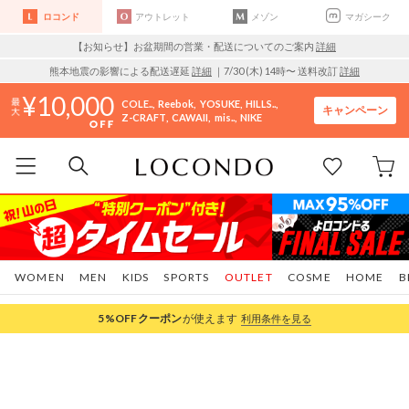
ロコンド
アウトレット
メゾン
マガシーク
【お知らせ】お盆期間の営業・配送についてのご案内
詳細
熊本地震の影響による配送遅延
詳細
｜7/30 (木) 14時〜 送料改訂
詳細
10,000
COLE..
Reebok
YOSUKE
HILLS..
キャンペーン
Z-CRAFT
CAWAII
mis..
NIKE
WOMEN
MEN
KIDS
SPORTS
OUTLET
COSME
HOME
B
5%OFF
クーポン
が使えます
利用条件を見る