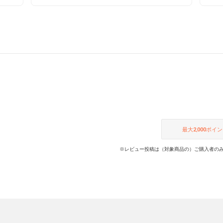
最大
2,000
ポイン
※レビュー投稿は（対象商品の）ご購入者のみ