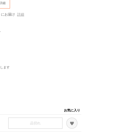
詳細
にお届け
詳細
）
します
お気に入り
品切れ