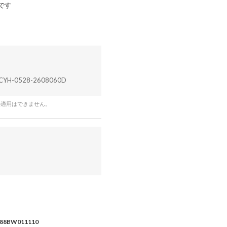
です
CYH-0528-2608060D
の適用はできません。
88BW011110