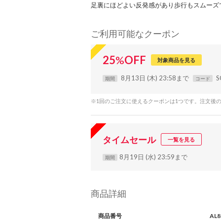
足裏にほどよい反発感があり歩行もスムーズ
ご利用可能なクーポン
25
%
OFF
対象商品を見る
8月13日 (木) 23:58まで
S
期間
コード
※1回のご注文に使えるクーポンは1つです。注文後
タイムセール
一覧を見る
8月19日 (水) 23:59まで
期間
商品詳細
商品番号
AL8