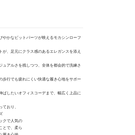
びやかなビットパーツが映えるモカシンローフ
トが、足元にクラス感のあるエレガンスを添え
ジュアルさを残しつつ、全体を都会的で洗練さ
の歩行でも疲れにくい快適な履き心地をサポー
伸ばしたいオフィスコーデまで、幅広く上品に
っており、
ズ
ックで人気の
ことで、柔ら
な履き心地。