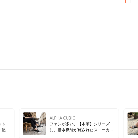
ALPHA CUBIC
スト
ファンが多い、【本革】シリーズ
ン配布
に、撥水機能が施されたスニーカー
ださ
が新しく登場！スリッポンタイプ、