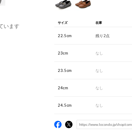
サイズ
在庫
ています
22.5cm
残り2点
23cm
なし
23.5cm
なし
24cm
なし
24.5cm
なし