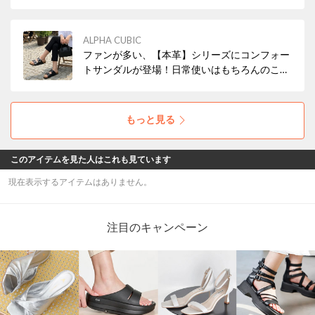
ンタイプ、ドロストタイプ、シューレースタイ
プと多数取り揃えております。日常使いはもち
ろんのこと、旅行にもぴったり♪現在、クーポ
ALPHA CUBIC
ン配布中！
ファンが多い、【本革】シリーズにコンフォー
トサンダルが登場！日常使いはもちろんのこ
と、旅行にもぴったり♪現在クーポン配布中！
もっと見る
このアイテムを見た人はこれも見ています
現在表示するアイテムはありません。
注目のキャンペーン