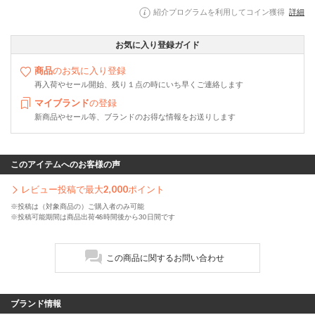
紹介プログラムを利用してコイン獲得
詳細
お気に入り登録ガイド
商品
のお気に入り登録
再入荷やセール開始、残り１点の時にいち早くご連絡します
マイブランド
の登録
新商品やセール等、ブランドのお得な情報をお送りします
このアイテムへのお客様の声
レビュー投稿で最大
2,000
ポイント
※投稿は（対象商品の）ご購入者のみ可能
※投稿可能期間は商品出荷48時間後から30日間です
この商品に関するお問い合わせ
ブランド情報