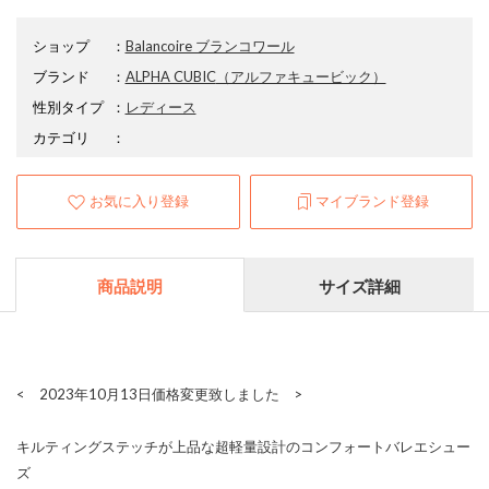
ショップ
：
Balancoire ブランコワール
ブランド
：
ALPHA CUBIC
（アルファキュービック）
性別タイプ
：
レディース
カテゴリ
：
お気に入り登録
マイブランド登録
商品説明
サイズ詳細
< 2023年10月13日価格変更致しました >
キルティングステッチが上品な超軽量設計のコンフォートバレエシュー
ズ