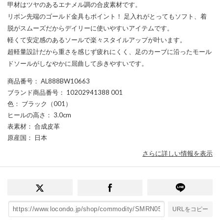
甲材はツヤのあるエナメル調の合皮素材です。
リボン先端のゴールド金具もポイント！ 足入れがとってもソフト、着
脱がスムーズだからデイリーに使いやすいアイテムです。
軽くて安定感のあるソールで楽々スタイルアップが叶います。
超軽量設計だから重さを感じず疲れにくく、足のカーブに沿ったモール
ドソールがしなやかに屈曲して歩きやすいです。
商品番号
： AL888BW10663
ブランド商品番号
： 10202941388 001
色
： ブラック（001）
ヒールの高さ
： 3.0cm
表素材
： 合成皮革
原産国
： 日本
さらに詳しい情報を表示
URLをコピー