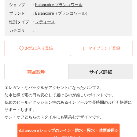
ショップ
：
Balancoire ブランコワール
ブランド
：
Balancoire
（ブランコワール）
性別タイプ
：
レディース
カテゴリ
：
お気に入り登録
マイブランド登録
商品説明
サイズ詳細
エレガントなバックルがアクセントになったパンプス。
防水仕様で雨の日も安心して履けるのが嬉しいポイントです。
低めのヒールとクッション性のあるインソールで長時間の歩行も快適に
サポートします。
オン・オフどちらのスタイルにも馴染むデザインです。
Balancoireショップのレイン・防水・撥水・晴雨兼用シ