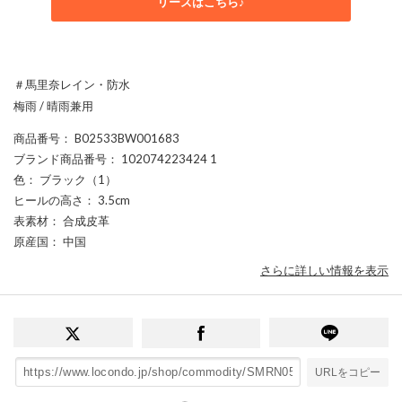
リーズはこちら♪
＃馬里奈レイン・防水
梅雨 / 晴雨兼用
商品番号
： B02533BW001683
ブランド商品番号
： 102074223424 1
色
： ブラック（1）
ヒールの高さ
： 3.5cm
表素材
： 合成皮革
原産国
： 中国
さらに詳しい情報を表示
URLをコピー