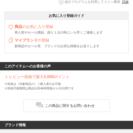
紹介プログラムを利用してコイン獲得
詳細
お気に入り登録ガイド
商品
のお気に入り登録
再入荷やセール開始、残り１点の時にいち早くご連絡します
マイブランド
の登録
新商品やセール等、ブランドのお得な情報をお送りします
このアイテムへのお客様の声
レビュー投稿で最大
2,000
ポイント
※投稿は（対象商品の）ご購入者のみ可能
※投稿可能期間は商品出荷48時間後から30日間です
この商品に関するお問い合わせ
ブランド情報