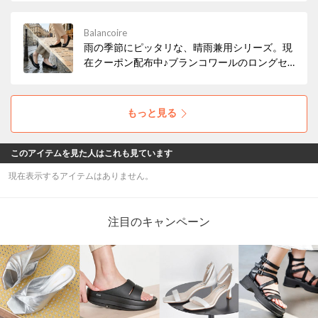
Balancoire
雨の季節にピッタリな、晴雨兼用シリーズ。現
在クーポン配布中♪ブランコワールのロングセ
ラー商品です♪ぜひ、この機会にお試しくださ
い♪
もっと見る
このアイテムを見た人はこれも見ています
現在表示するアイテムはありません。
注目のキャンペーン