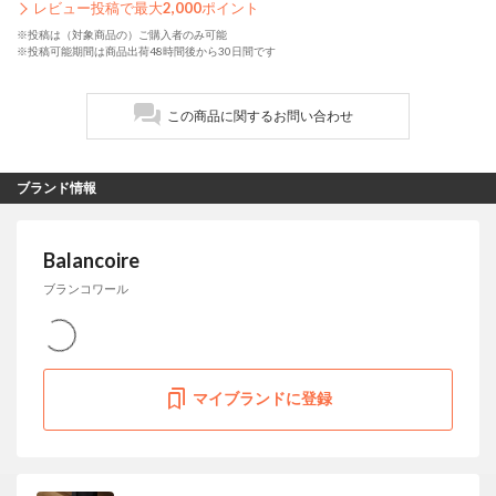
レビュー投稿で最大
2,000
ポイント
※投稿は（対象商品の）ご購入者のみ可能
※投稿可能期間は商品出荷48時間後から30日間です
この商品に関するお問い合わせ
ブランド情報
Balancoire
ブランコワール
マイブランドに登録