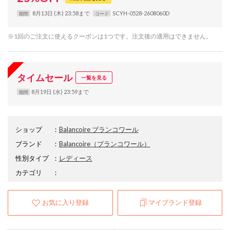
8月13日 (木) 23:58まで
SCYH-0528-2608060D
期間
コード
※1回のご注文に使えるクーポンは1つです。注文後の適用はできません。
タイムセール
一覧を見る
8月19日 (水) 23:59まで
期間
ショップ
：
Balancoire ブランコワール
ブランド
：
Balancoire
（ブランコワール）
性別タイプ
：
レディース
カテゴリ
：
お気に入り登録
マイブランド登録