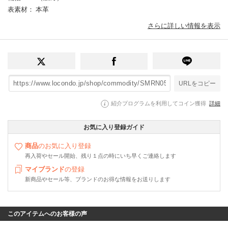
表素材
： 本革
さらに詳しい情報を表示
URLをコピー
紹介プログラムを利用してコイン獲得
詳細
お気に入り登録ガイド
商品
のお気に入り登録
再入荷やセール開始、残り１点の時にいち早くご連絡します
マイブランド
の登録
新商品やセール等、ブランドのお得な情報をお送りします
このアイテムへのお客様の声