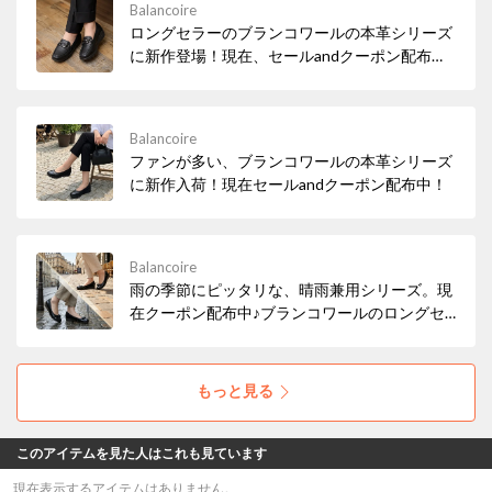
Balancoire
ロングセラーのブランコワールの本革シリーズ
に新作登場！現在、セールandクーポン配布
中！
Balancoire
ファンが多い、ブランコワールの本革シリーズ
に新作入荷！現在セールandクーポン配布中！
Balancoire
雨の季節にピッタリな、晴雨兼用シリーズ。現
在クーポン配布中♪ブランコワールのロングセ
ラー商品です♪ぜひ、この機会にお試しくださ
い♪
もっと見る
このアイテムを見た人はこれも見ています
現在表示するアイテムはありません。