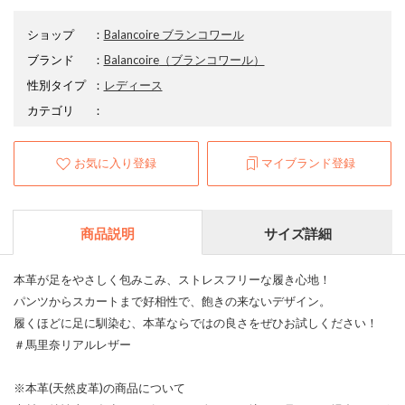
ショップ
：
Balancoire ブランコワール
ブランド
：
Balancoire
（ブランコワール）
性別タイプ
：
レディース
カテゴリ
：
お気に入り登録
マイブランド登録
商品説明
サイズ詳細
本革が足をやさしく包みこみ、ストレスフリーな履き心地！
パンツからスカートまで好相性で、飽きの来ないデザイン。
履くほどに足に馴染む、本革ならではの良さをぜひお試しください！
＃馬里奈リアルレザー
※本革(天然皮革)の商品について