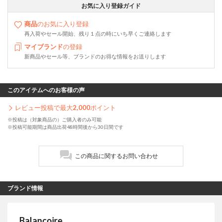
お気に入り登録ガイド
商品
のお気に入り登録
再入荷やセール開始、残り１点の時にいち早くご連絡します
マイブランド
の登録
新商品やセール等、ブランドのお得な情報をお送りします
このアイテムへのお客様の声
レビュー投稿で最大
2,000
ポイント
※投稿は（対象商品の）ご購入者のみ可能
※投稿可能期間は商品出荷48時間後から30日間です
この商品に関するお問い合わせ
ブランド情報
Balancoire