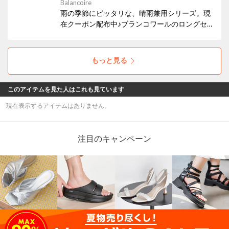
Balancoire
雨の季節にピッタリな、晴雨兼用シリーズ。現
在クーポン配布中♪ブランコワールのロングセ
ラー商品です♪ぜひ、この機会にお試しくださ
い♪
もっと見る
このアイテムを見た人はこれも見ています
現在表示するアイテムはありません。
注目のキャンペーン