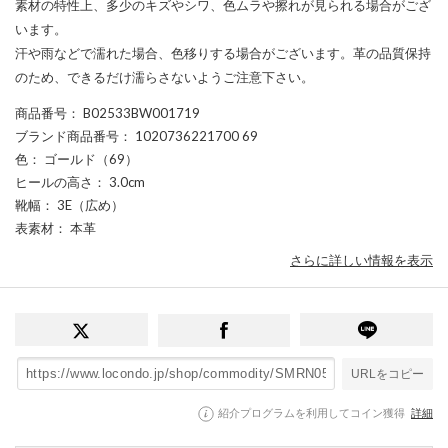
素材の特性上、多少のキズやシワ、色ムラや擦れが見られる場合がござ
います。
汗や雨などで濡れた場合、色移りする場合がございます。革の品質保持
のため、できるだけ濡らさないようご注意下さい。
商品番号
： B02533BW001719
ブランド商品番号
： 1020736221700 69
色
： ゴールド（69）
ヒールの高さ
： 3.0cm
靴幅
： 3E（広め）
表素材
： 本革
さらに詳しい情報を表示
URLをコピー
紹介プログラムを利用してコイン獲得
詳細