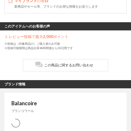
マイブランド
の登録
新商品やセール等、ブランドのお得な情報をお送りします
このアイテムへのお客様の声
レビュー投稿で最大
2,000
ポイント
※投稿は（対象商品の）ご購入者のみ可能
※投稿可能期間は商品出荷48時間後から30日間です
この商品に関するお問い合わせ
ブランド情報
Balancoire
ブランコワール