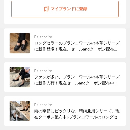
マイブランドに登録
Balancoire
ロングセラーのブランコワールの本革シリーズ
に新作登場！現在、セールandクーポン配布
中！
Balancoire
ファンが多い、ブランコワールの本革シリーズ
に新作入荷！現在セールandクーポン配布中！
Balancoire
雨の季節にピッタリな、晴雨兼用シリーズ。現
在クーポン配布中♪ブランコワールのロングセ
ラー商品です♪ぜひ、この機会にお試しくださ
い♪