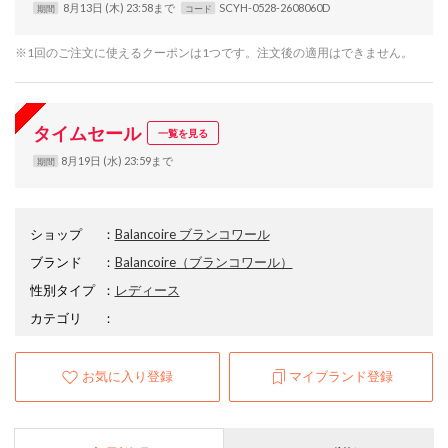
8月13日 (木) 23:58まで
SCYH-0528-2608060D
期間
コード
※1回のご注文に使えるクーポンは1つです。注文後の適用はできません。
タイムセール
一覧を見る
8月19日 (水) 23:59まで
期間
ショップ
：
Balancoire ブランコワール
ブランド
：
Balancoire
（ブランコワール）
性別タイプ
：
レディース
カテゴリ
：
お気に入り登録
マイブランド登録