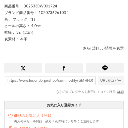
商品番号
： B02533BW001724
ブランド商品番号
： 102073626103 1
色
： ブラック（1）
ヒールの高さ
： 4.0cm
靴幅
： 3E（広め）
表素材
： 本革
さらに詳しい情報を表示
URLをコピー
紹介プログラムを利用してコイン獲得
詳細
お気に入り登録ガイド
商品
のお気に入り登録
再入荷やセール開始、残り１点の時にいち早くご連絡します