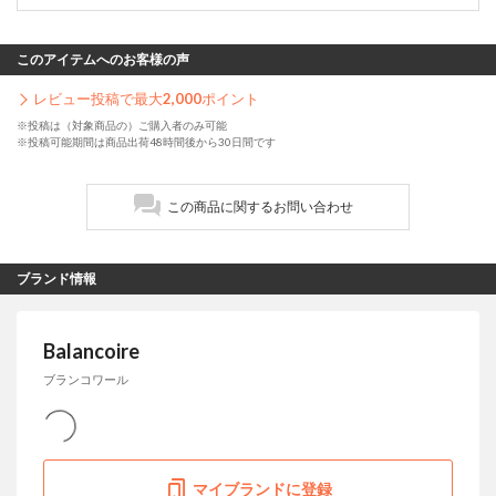
このアイテムへのお客様の声
レビュー投稿で最大
2,000
ポイント
※投稿は（対象商品の）ご購入者のみ可能
※投稿可能期間は商品出荷48時間後から30日間です
この商品に関するお問い合わせ
ブランド情報
Balancoire
ブランコワール
マイブランドに登録