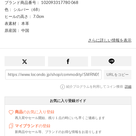
ブランド商品番号
： 102093317780 068
色
： シルバー（68）
ヒールの高さ
： 7.0cm
表素材
： 本革
原産国
： 中国
さらに詳しい情報を表示
URLをコピー
紹介プログラムを利用してコイン獲得
詳細
お気に入り登録ガイド
商品
のお気に入り登録
再入荷やセール開始、残り１点の時にいち早くご連絡します
マイブランド
の登録
新商品やセール等、ブランドのお得な情報をお送りします