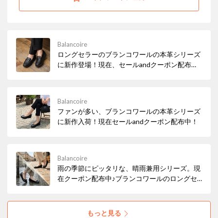
Balancoire
ロングセラーのブランコワールの本革シリーズ
に新作登場！現在、セールandクーポン配布
中！
Balancoire
ファンが多い、ブランコワールの本革シリーズ
に新作入荷！現在セールandクーポン配布中！
Balancoire
雨の季節にピッタリな、晴雨兼用シリーズ。現
在クーポン配布中♪ブランコワールのロングセ
ラー商品です♪ぜひ、この機会にお試しくださ
い♪
もっと見る