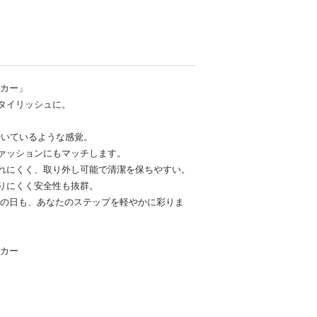
ーカー」
タイリッシュに。
歩いているような感覚。
ァッションにもマッチします。
れにくく、取り外し可能で清潔を保ちやすい。
りにくく安全性も抜群。
れの日も、あなたのステップを軽やかに彩りま
ーカー