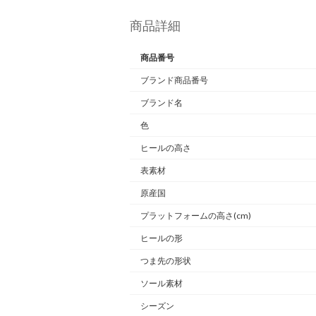
商品詳細
商品番号
ブランド商品番号
ブランド名
色
ヒールの高さ
表素材
原産国
プラットフォームの高さ(cm)
ヒールの形
つま先の形状
ソール素材
シーズン