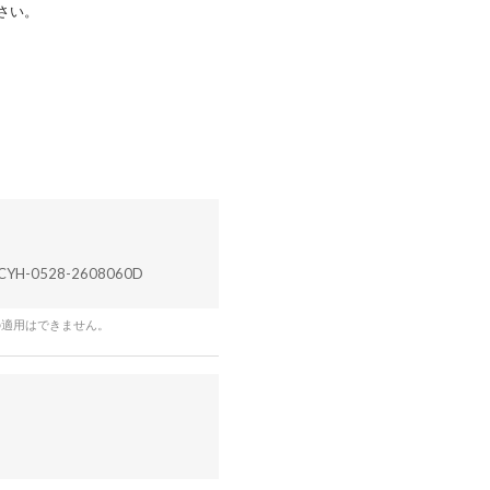
さい。
CYH-0528-2608060D
の適用はできません。