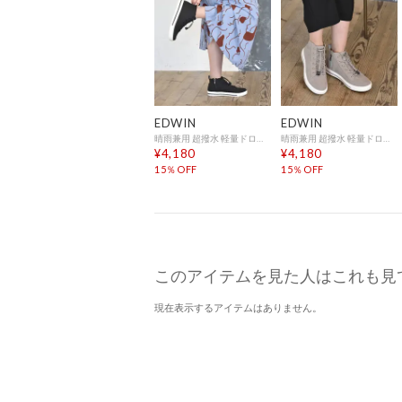
EDWIN
EDWIN
晴雨兼用 超撥水 軽量ドロストハイカットスニーカー （ブラック）
晴雨兼用 超撥水 軽量ドロストハイカットスニーカー （オーク）
¥4,180
¥4,180
15％OFF
15％OFF
このアイテムを見た人はこれも見
現在表示するアイテムはありません。