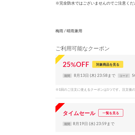
※完全防水ではございませんのでご注意くだ
梅雨 / 晴雨兼用
ご利用可能なクーポン
25
%
OFF
対象商品を見る
8月13日 (木) 23:58まで
S
期間
コード
※1回のご注文に使えるクーポンは1つです。注文後
タイムセール
一覧を見る
8月19日 (水) 23:59まで
期間