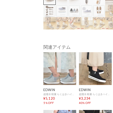
関連アイテム
EDWIN
EDWIN
超撥水 軽量 らくはきハイカットスニーカー （ライトグリーン）
超撥水 軽量 らくはきハイカットスニーカー （ブラック）
¥5,120
¥3,234
5％OFF
40％OFF