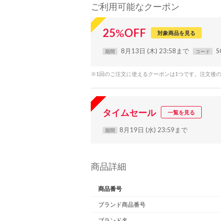
ご利用可能なクーポン
25
%
OFF
対象商品を見る
8月13日 (木) 23:58まで
S
期間
コード
※1回のご注文に使えるクーポンは1つです。注文後
タイムセール
一覧を見る
8月19日 (水) 23:59まで
期間
商品詳細
商品番号
ブランド商品番号
ブランド名