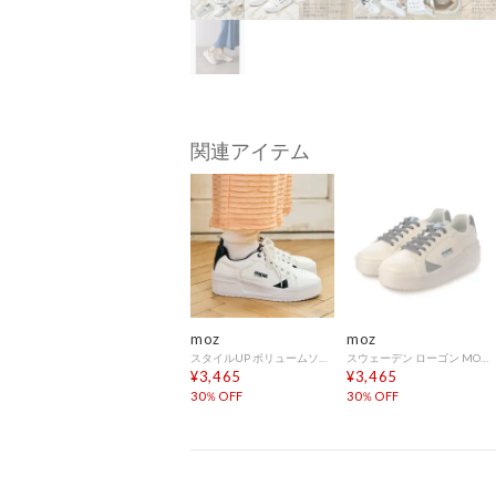
関連アイテム
moz
moz
スタイルUP ボリュームソールスニーカー （BL/WH）
スウェーデン ローゴン MOZ SWEDEN LAGOM スタイルUP ボリュームソールスニーカー （ブルー）
¥3,465
¥3,465
30％OFF
30％OFF