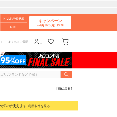
HILLS AVENUE
キャンペーン
8月10日(月)
NIKE
イド
よくあるご質問
[ 前に戻る ]
ーポン
が使えます
利用条件を見る