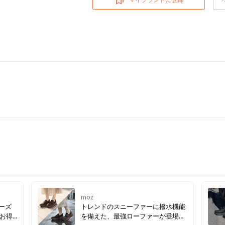
マイブランドに登録
moz
ーズ
トレンドのスニーファーに撥水機能
お得
を備えた、最強ローファーが登場！